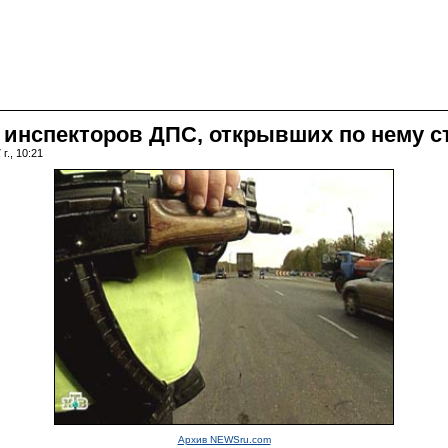
 инспекторов ДПС, открывших по нему с
г., 10:21
Архив NEWSru.com