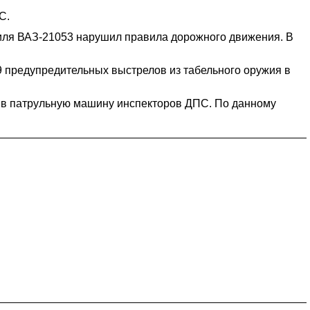
С.
иля ВАЗ-21053 нарушил правила дорожного движения. В
9 предупредительных выстрелов из табельного оружия в
ся в патрульную машину инспекторов ДПС. По данному