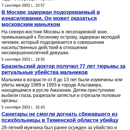
7 сентября 2003 г., 10:57
В Москве задержан подозреваемый в
изнасиловании. Он может оказаться
московским маньяком
На северо-востоке Москвы в лесопарковой зоне,
примыкающей к Лосиному острову, задержан молодой
человек, который подозревается в совершении
насильственных действий в отношении
несовершеннолетней девушки.
5 сентября 2003 г., 19:50
Бразильский доктор получил 77 лет тюрьмы за
ритуальные убийства мальчиков
Мальчики в возрасте от 8 до 13 лет были изувечены или
убиты между 1989 и 1993 в городе Альтамира,
находящемся в русле Амазонки. Детям преступники
выбили глаза, разрезали запястья и отрезали половые
органы.
5 сентября 2003 г., 16:43
Санитары не смогли догнать сбежавшего из
психбольницы в Тюменской области убийцу
28-летний мужчина был ранее осужден за убийство и