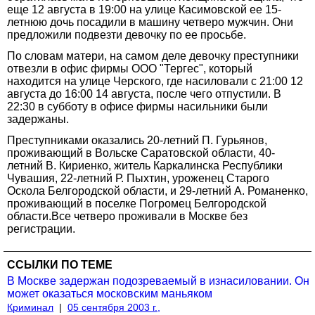
еще 12 августа в 19:00 на улице Касимовской ее 15-
летнюю дочь посадили в машину четверо мужчин. Они
предложили подвезти девочку по ее просьбе.
По словам матери, на самом деле девочку преступники
отвезли в офис фирмы ООО "Тергес", который
находится на улице Черского, где насиловали с 21:00 12
августа до 16:00 14 августа, после чего отпустили. В
22:30 в субботу в офисе фирмы насильники были
задержаны.
Преступниками оказались 20-летний П. Гурьянов,
проживающий в Вольске Саратовской области, 40-
летний В. Кириенко, житель Каркалинска Республики
Чувашия, 22-летний Р. Пыхтин, уроженец Старого
Оскола Белгородской области, и 29-летний А. Романенко,
проживающий в поселке Погромец Белгородской
области.Все четверо проживали в Москве без
регистрации.
ССЫЛКИ ПО ТЕМЕ
В Москве задержан подозреваемый в изнасиловании. Он
может оказаться московским маньяком
Криминал
|
05 сентября 2003 г.,