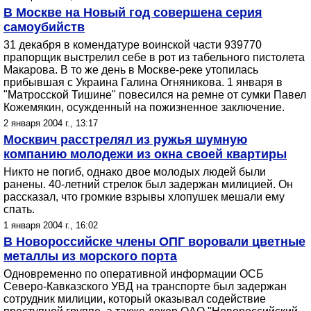
В Москве на Новый год совершена серия
самоубийств
31 декабря в комендатуре воинской части 939770
прапорщик выстрелил себе в рот из табельного пистолета
Макарова. В то же день в Москве-реке утопилась
прибывшая с Украина Галина Огняникова. 1 января в
"Матросской Тишине" повесился на ремне от сумки Павел
Кожемякин, осужденный на пожизненное заключение.
2 января 2004 г., 13:17
Москвич расстрелял из ружья шумную
компанию молодежи из окна своей квартиры
Никто не погиб, однако двое молодых людей были
ранены. 40-летний стрелок был задержан милицией. Он
рассказал, что громкие взрывы хлопушек мешали ему
спать.
1 января 2004 г., 16:02
В Новороссийске члены ОПГ воровали цветные
металлы из морского порта
Одновременно по оперативной информации ОСБ
Северо-Кавказского УВД на транспорте был задержан
сотрудник милиции, который оказывал содействие