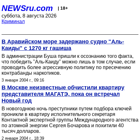
NEWSru.com
| 18+
суббота, 8 августа 2026
Криминал
В Аравийском море задержано судно "Аль-
Каиды" с 1270 кг гашиша
В администрации Буша пришли к осознанию того факта,
что победить "Аль-Каиду" можно лишь в том случае, если
проводить более агрессивную политику по пресечению
контрабанды наркотиков.
3 января 2004 г., 09:16
В Москве неизвестные обчистили квартиру
представителя МАГАТЭ, пока он встречал
Новый год
В новогоднюю ночь преступники путем подбора ключей
проникли в квартиру исполнительного секретаря
Контактной экспертной группы Международного агентства
по атомной энергии Сергея Бочарова и похитили 40
тысяч долларов.
2 января 2004 г., 18:39