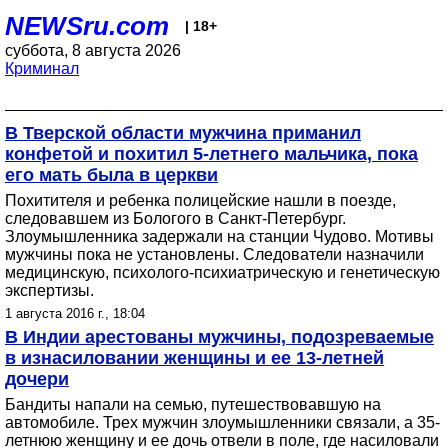
NEWSru.com
| 18+
суббота, 8 августа 2026
Криминал
В Тверской области мужчина приманил
конфетой и похитил 5-летнего мальчика, пока
его мать была в церкви
Похитителя и ребенка полицейские нашли в поезде,
следовавшем из Бологого в Санкт-Петербург.
Злоумышленника задержали на станции Чудово. Мотивы
мужчины пока не установлены. Следователи назначили
медицинскую, психолого-психиатрическую и генетическую
экспертизы.
1 августа 2016 г., 18:04
В Индии арестованы мужчины, подозреваемые
в изнасиловании женщины и ее 13-летней
дочери
Бандиты напали на семью, путешествовавшую на
автомобиле. Трех мужчин злоумышленники связали, а 35-
летнюю женщину и ее дочь отвели в поле, где насиловали