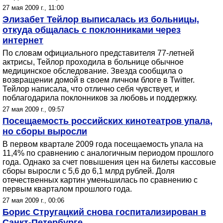
27 мая 2009 г., 11:00
Элизабет Тейлор выписалась из больницы,
откуда общалась с поклонниками через
интернет
По словам официального представителя 77-летней
актрисы, Тейлор проходила в больнице обычное
медицинское обследование. Звезда сообщила о
возвращении домой в своем личном блоге в Twitter.
Тейлор написала, что отлично себя чувствует, и
поблагодарила поклонников за любовь и поддержку.
27 мая 2009 г., 09:57
Посещаемость российских кинотеатров упала,
но сборы выросли
В первом квартале 2009 года посещаемость упала на
11,4% по сравнению с аналогичным периодом прошлого
года. Однако за счет повышения цен на билеты кассовые
сборы выросли с 5,6 до 6,1 млрд рублей. Доля
отечественных картин уменьшилась по сравнению с
первым кварталом прошлого года.
27 мая 2009 г., 00:06
Борис Стругацкий снова госпитализирован в
Санкт-Петербурге