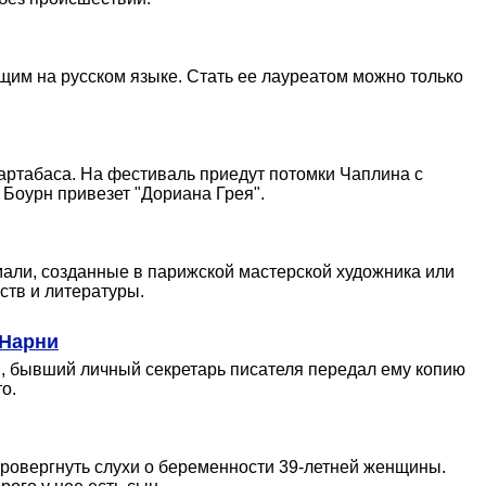
им на русском языке. Стать ее лауреатом можно только
Бартабаса. На фестиваль приедут потомки Чаплина с
 Боурн привезет "Дориана Грея".
мали, созданные в парижской мастерской художника или
ств и литературы.
 Нарни
я, бывший личный секретарь писателя передал ему копию
о.
опровергнуть слухи о беременности 39-летней женщины.