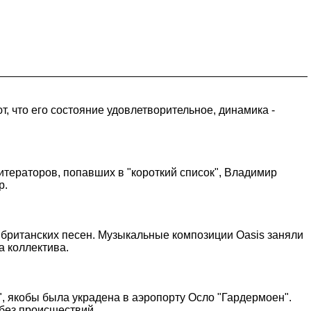
, что его состояние удовлетворительное, динамика -
тераторов, попавших в "короткий список", Владимир
р.
 британских песен. Музыкальные композиции Oasis заняли
а коллектива.
, якобы была украдена в аэропорту Осло "Гардермоен".
без происшествий.