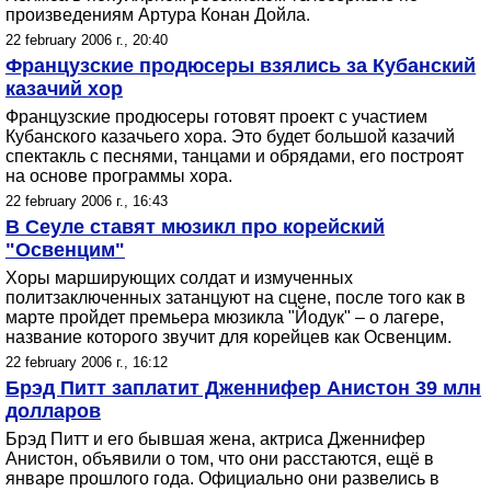
произведениям Артура Конан Дойла.
22 february 2006 г., 20:40
Французские продюсеры взялись за Кубанский
казачий хор
Французские продюсеры готовят проект с участием
Кубанского казачьего хора. Это будет большой казачий
спектакль с песнями, танцами и обрядами, его построят
на основе программы хора.
22 february 2006 г., 16:43
В Сеуле ставят мюзикл про корейский
"Освенцим"
Хоры марширующих солдат и измученных
политзаключенных затанцуют на сцене, после того как в
марте пройдет премьера мюзикла "Йодук" – о лагере,
название которого звучит для корейцев как Освенцим.
22 february 2006 г., 16:12
Брэд Питт заплатит Дженнифер Анистон 39 млн
долларов
Брэд Питт и его бывшая жена, актриса Дженнифер
Анистон, объявили о том, что они расстаются, ещё в
январе прошлого года. Официально они развелись в