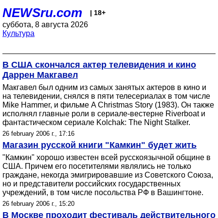
NEWSru.com
| 18+
суббота, 8 августа 2026
Культура
В США скончался актер телевидения и кино
Даррен Макгавел
Макгавел был одним из самых занятых актеров в кино и
на телевидении, снялся в пяти телесериалах в том числе
Mike Hammer, и фильме A Christmas Story (1983). Он также
исполнял главные роли в сериале-вестерне Riverboat и
фантастическом сериале Kolchak: The Night Stalker.
26 february 2006 г., 17:16
Магазин русской книги "Камкин" будет жить
"Камкин" хорошо известен всей русскоязычной общине в
США. Причем его посетителями являлись не только
граждане, некогда эмигрировавшие из Советского Союза,
но и представители российских государственных
учреждений, в том числе посольства РФ в Вашингтоне.
26 february 2006 г., 15:20
В Москве проходит фестиваль действительного