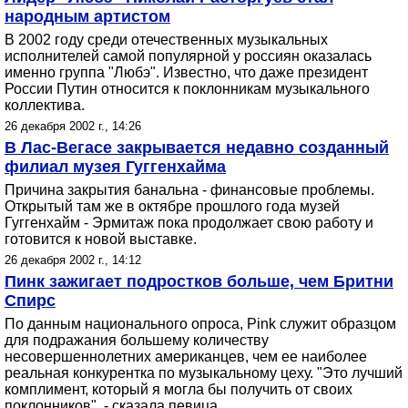
народным артистом
В 2002 году среди отечественных музыкальных
исполнителей самой популярной у россиян оказалась
именно группа "Любэ". Известно, что даже президент
России Путин относится к поклонникам музыкального
коллектива.
26 декабря 2002 г., 14:26
В Лас-Вегасе закрывается недавно созданный
филиал музея Гуггенхайма
Причина закрытия банальна - финансовые проблемы.
Открытый там же в октябре прошлого года музей
Гуггенхайм - Эрмитаж пока продолжает свою работу и
готовится к новой выставке.
26 декабря 2002 г., 14:12
Пинк зажигает подростков больше, чем Бритни
Спирс
По данным национального опроса, Pink служит образцом
для подражания большему количеству
несовершеннолетних американцев, чем ее наиболее
реальная конкурентка по музыкальному цеху. "Это лучший
комплимент, который я могла бы получить от своих
поклонников", - сказала певица.