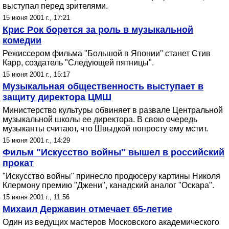
выступал перед зрителями.
15 июня 2001 г., 17:21
Крис Рок борется за роль в музыкальной
комедии
Режиссером фильма "Большой в Японии" станет Стив
Карр, создатель "Следующей пятницы".
15 июня 2001 г., 15:17
Музыкальная общественность выступает в
защиту директора ЦМШ
Министерство культуры обвиняет в развале Центральной
музыкальной школы ее директора. В свою очередь
музыканты считают, что Швыдкой попросту ему мстит.
15 июня 2001 г., 14:29
Фильм "Искусство войны" вышел в российский
прокат
"Искусство войны" принесло продюсеру картины Николя
Клермону премию "Джени", канадский аналог "Оскара".
15 июня 2001 г., 11:56
Михаил Державин отмечает 65-летие
Один из ведущих мастеров Московского академического