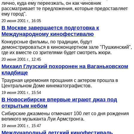
лично, куда ему переезжать, он как чиновник
рассматривает те предложения, которые предоставляет
ему город".
20 июня 2001 г., 16:05
В Москве завершается подготовка к
Международному кинофестивалю
Конкурсные фильмы, по традиции, будут
демонстрироваться в киноконцертном зале "Пушкинский",
где их вместе со зрителями будет смотреть жюри.
20 июня 2001 г., 12:45
Михаил Глузский похоронен на Ваганьковском
кладбище
Траурная церемония прощания с актером прошла в
Центральном Доме кинематографистов.
19 июня 2001 г., 15:54
В Новосибирске впервые играют джаз под
открытым небом
Сибирские джазмены отмечают 100 лет со дня рождения
великого музыканта Луи Армстронга.
19 июня 2001 г., 15:47
Международный детский кинофестиваль