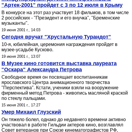
"Артек-2001" пройдет с 3 по 12 июля в Крыму
В конкурсе на этот раз участвует 18 фильмов, в том числе
2 российских - "Президент и его внучка", "Бременские
музыканты".
19 июня 2001 г., 14:03
Сегодня вручат "Хрустальную Турандот"
10-я, юбилейная, церемония награждения пройдет в
музее-усадьбе Кусково.
19 июня 2001 г., 13:07
В Музее кино готовится выставка лауреата
"Оскара" Александра Петрова
Свободное время он посвящает воспитанникам
ярославского Центра анимационного творчества
"Перспектива". Кстати, ученики взяли на вооружение
фирменный метод Петрова - живопись масляной краской
по стеклу пальцами.
15 июня 2001 г., 17:27
Умер Михаил Глузский
Он тяжело болел, однако до недавнего времени активно
участвовал в работе Гильдии актеров кино, возглавлял
Совет ветеранов при Союзе кинематографистов РФ,