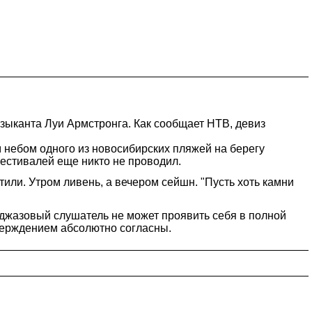
зыканта Луи Армстронга. Как сообщает НТВ, девиз
 небом одного из новосибирских пляжей на берегу
естивалей еще никто не проводил.
или. Утром ливень, а вечером сейшн. "Пусть хоть камни
 джазовый слушатель не может проявить себя в полной
тверждением абсолютно согласны.