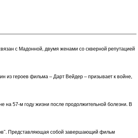
связан с Мадонной, двумя женами со скверной репутацией
ин из героев фильма – Дарт Вейдер – призывает к войне,
е на 57-м году жизни после продолжительной болезни. В
тхов". Представляющая собой завершающий фильм