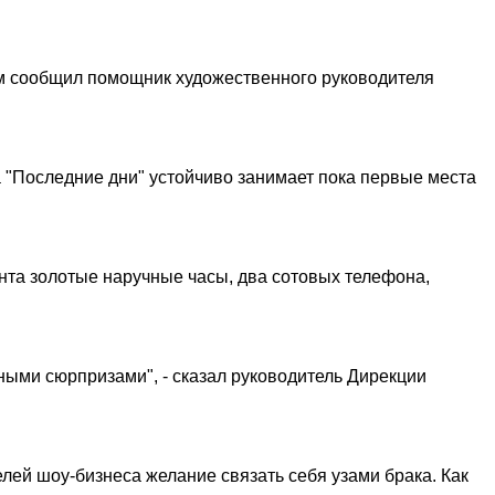
ом сообщил помощник художественного руководителя
"Последние дни" устойчиво занимает пока первые места
нта золотые наручные часы, два сотовых телефона,
ными сюрпризами", - сказал руководитель Дирекции
лей шоу-бизнеса желание связать себя узами брака. Как