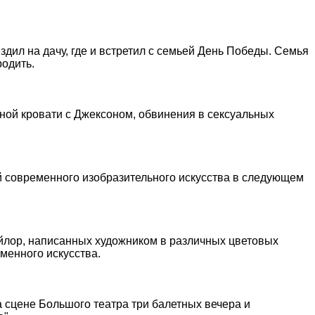
дил на дачу, где и встретил с семьей День Победы. Семья
одить.
одной кровати с Джексоном, обвинения в сексуальных
ий современного изобразительного искусства в следующем
ейлор, написанных художником в различных цветовых
менного искусства.
 сцене Большого театра три балетных вечера и