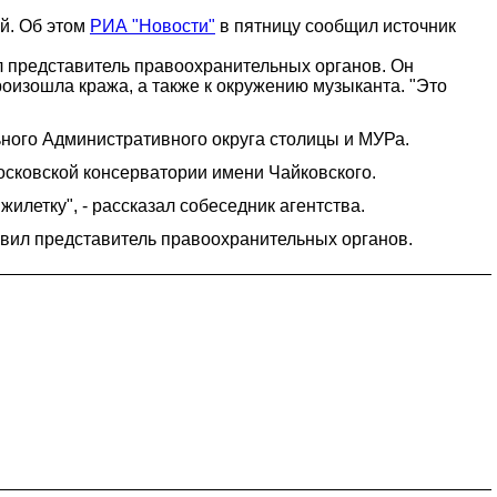
й. Об этом
РИА "Новости"
в пятницу сообщил источник
ал представитель правоохранительных органов. Он
роизошла кража, а также к окружению музыканта. "Это
ного Административного округа столицы и МУРа.
сковской консерватории имени Чайковского.
илетку", - рассказал собеседник агентства.
вил представитель правоохранительных органов.