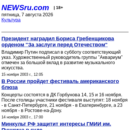
NEWSru.com
| 18+
пятница, 7 августа 2026
Культура
Президент наградил Бориса Гребенщикова
орденом "За заслуги перед Отечеством"
Владимир Путин подписал в субботу соответствующий
указ. Художественный руководитель группы "Аквариум"
отмечен за большой вклад в развитие музыкального
искусства.
15 ноября 2003 г., 12:05
В России пройдет фестиваль американского
блюза
Концерты состоятся в ДК Горбунова 14, 15 и 16 ноября.
После столицы участники фестиваля выступят: 18 ноября
- в Санкт-Петербурге, 21 ноября - в Екатеринбурге, а 23
ноября - в Ростове-на-Дону.
14 ноября 2003 г., 17:00
Минкульт РФ защитит интересы ГМИИ им.