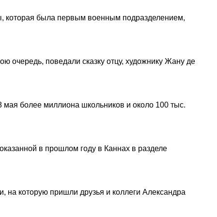
цы, которая была первым военным подразделением,
ю очередь, поведали сказку отцу, художнику Жану де
8 мая более миллиона школьников и около 100 тыс.
оказанной в прошлом году в Каннах в разделе
и, на которую пришли друзья и коллеги Александра