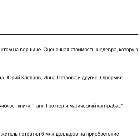
иантом на вершине. Оценочная стоимость шедевра, которую
ва, Юрий Клевцов, Инна Петрова и другие. Оформил
блос" книги "Таня Гроттер и магический контрабас"
й житель потратил 6 млн долларов на приобретение