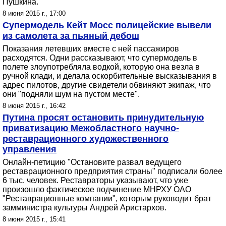
Пушкина.
8 июня 2015 г., 17:00
Супермодель Кейт Мосс полицейские вывели
из самолета за пьяный дебош
Показания летевших вместе с ней пассажиров
расходятся. Одни рассказывают, что супермодель в
полете злоупотребляла водкой, которую она везла в
ручной клади, и делала оскорбительные высказывания в
адрес пилотов, другие свидетели обвиняют экипаж, что
они "подняли шум на пустом месте".
8 июня 2015 г., 16:42
Путина просят остановить принудительную
приватизацию Межобластного научно-
реставрационного художественного
управления
Онлайн-петицию "Остановите развал ведущего
реставрационного предприятия страны" подписали более
6 тыс. человек. Реставраторы указывают, что уже
произошло фактическое подчинение МНРХУ ОАО
"Реставрационные компании", которым руководит брат
замминистра культуры Андрей Аристархов.
8 июня 2015 г., 15:41