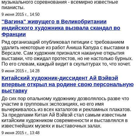
музыкального соревнования - всемирно известные
пианисты.
9 июня 2015 г., 14:50
"Вагина" живущего в Великобритании
индийского художника вызвала скандал во
Франции
Ряд организаций опубликовал петиции с требованием
удалить некоторые из работ Аниша Капура с выставки в
Версале. Сам художник признался накануне открытия
выставки, что ожидал протестов, но не настолько бурных.
По его словам, каждый видит в скульптурах то, что хочет.
9 июня 2015 г., 14:28
Китайский художник-диссидент Ай Вэйвэй
впервые открыл на родине свою персональную
выставку
До сих пор опальному художнику дозволялось разве что
участие в групповых экспозициях, но его имя
вычеркивалось из всех каталогов и рекламных плакатов.
За пределами Китая Ай Вэйвэй стал самым известным
китайским художником современности и выставлялся в
известнейших музеях и выставочных залах.
9 июня 2015 г., 13:48