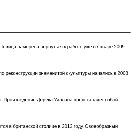
. Певица намерена вернуться к работе уже в январе 2009
по реконструкции знаменитой скульптуры начались в 2003
т. Произведение Дерека Уиллана представляет собой
тся в британской столице в 2012 году. Своеобразный