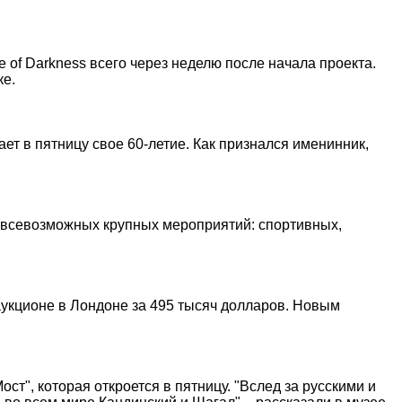
of Darkness всего через неделю после начала проекта.
ке.
 в пятницу свое 60-летие. Как признался именинник,
0 всевозможных крупных мероприятий: спортивных,
аукционе в Лондоне за 495 тысяч долларов. Новым
т", которая откроется в пятницу. "Вслед за русскими и