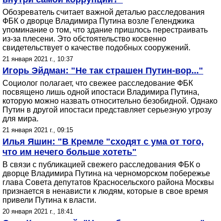
Обозреватель считает важной деталью расследования
ФБК о дворце Владимира Путина возле Геленджика
упоминание о том, что здание пришлось перестраивать
из-за плесени. Это обстоятельство косвенно
свидетельствует о качестве подобных сооружений.
21 января 2021 г., 10:37
Игорь Эйдман: "Не так страшен Путин-вор..."
Социолог полагает, что свежее расследование ФБК
посвящено лишь одной ипостаси Владимира Путина,
которую можно назвать относительно безобидной. Однако
Путин в другой ипостаси представляет серьезную угрозу
для мира.
21 января 2021 г., 09:15
Илья Яшин: "В Кремле "сходят с ума от того,
что им нечего больше хотеть"
В связи с публикацией свежего расследования ФБК о
дворце Владимира Путина на черноморском побережье
глава Совета депутатов Красносельского района Москвы
признается в ненависти к людям, которые в свое время
привели Путина к власти.
20 января 2021 г., 18:41