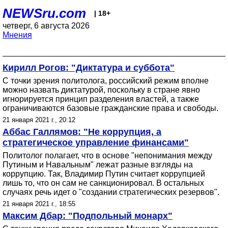
NEWSru.com
| 18+
четверг, 6 августа 2026
Мнения
Кирилл Рогов: "Диктатура и суббота"
С точки зрения политолога, российский режим вполне
можно назвать диктатурой, поскольку в стране явно
игнорируется принцип разделения властей, а также
ограничиваются базовые гражданские права и свободы.
21 января 2021 г., 20:12
Аббас Галлямов: "Не коррупция, а
стратегическое управление финансами"
Политолог полагает, что в основе "непонимания между
Путиным и Навальным" лежат разные взгляды на
коррупцию. Так, Владимир Путин считает коррупцией
лишь то, что он сам не санкционировал. В остальных
случаях речь идет о "создании стратегических резервов".
21 января 2021 г., 18:55
Максим Дбар: "Подпольный монарх"