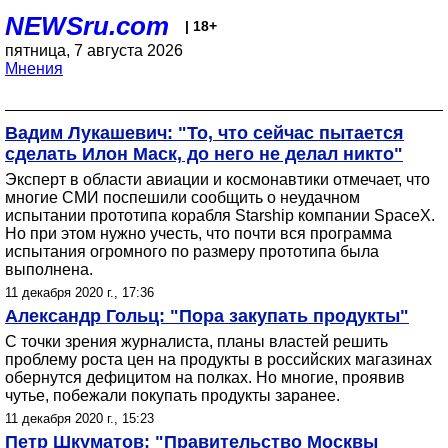
NEWSru.com
| 18+
пятница, 7 августа 2026
Мнения
Вадим Лукашевич: "То, что сейчас пытается
сделать Илон Маск, до него не делал никто"
Эксперт в области авиации и космонавтики отмечает, что
многие СМИ поспешили сообщить о неудачном
испытании прототипа корабля Starship компании SpaceX.
Но при этом нужно учесть, что почти вся программа
испытания огромного по размеру прототипа была
выполнена.
11 декабря 2020 г., 17:36
Александр Гольц: "Пора закупать продукты"
С точки зрения журналиста, планы властей решить
проблему роста цен на продукты в российских магазинах
обернутся дефицитом на полках. Но многие, проявив
чутье, побежали покупать продукты заранее.
11 декабря 2020 г., 15:23
Петр Шкуматов: "Правительство Москвы