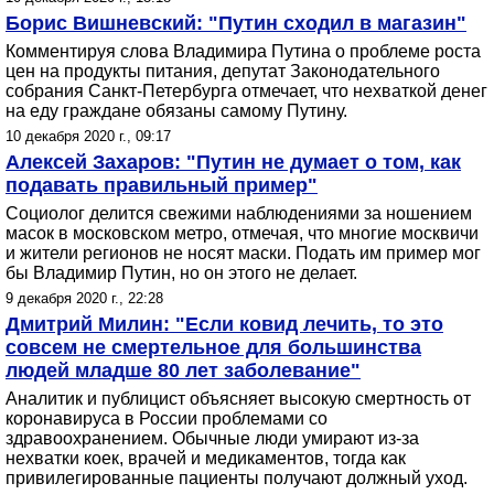
Борис Вишневский: "Путин сходил в магазин"
Комментируя слова Владимира Путина о проблеме роста
цен на продукты питания, депутат Законодательного
собрания Санкт-Петербурга отмечает, что нехваткой денег
на еду граждане обязаны самому Путину.
10 декабря 2020 г., 09:17
Алексей Захаров: "Путин не думает о том, как
подавать правильный пример"
Социолог делится свежими наблюдениями за ношением
масок в московском метро, отмечая, что многие москвичи
и жители регионов не носят маски. Подать им пример мог
бы Владимир Путин, но он этого не делает.
9 декабря 2020 г., 22:28
Дмитрий Милин: "Если ковид лечить, то это
совсем не смертельное для большинства
людей младше 80 лет заболевание"
Аналитик и публицист объясняет высокую смертность от
коронавируса в России проблемами со
здравоохранением. Обычные люди умирают из-за
нехватки коек, врачей и медикаментов, тогда как
привилегированные пациенты получают должный уход.