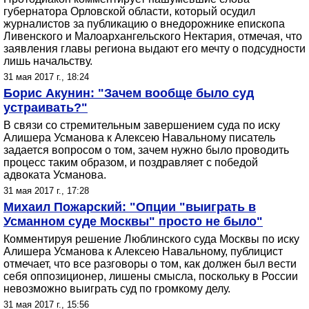
губернатора Орловской области, который осудил
журналистов за публикацию о внедорожнике епископа
Ливенского и Малоархангельского Нектария, отмечая, что
заявления главы региона выдают его мечту о подсудности
лишь начальству.
31 мая 2017 г., 18:24
Борис Акунин: "Зачем вообще было суд
устраивать?"
В связи со стремительным завершением суда по иску
Алишера Усманова к Алексею Навальному писатель
задается вопросом о том, зачем нужно было проводить
процесс таким образом, и поздравляет с победой
адвоката Усманова.
31 мая 2017 г., 17:28
Михаил Пожарский: "Опции "выиграть в
Усманном суде Москвы" просто не было"
Комментируя решение Люблинского суда Москвы по иску
Алишера Усманова к Алексею Навальному, публицист
отмечает, что все разговоры о том, как должен был вести
себя оппозиционер, лишены смысла, поскольку в России
невозможно выиграть суд по громкому делу.
31 мая 2017 г., 15:56