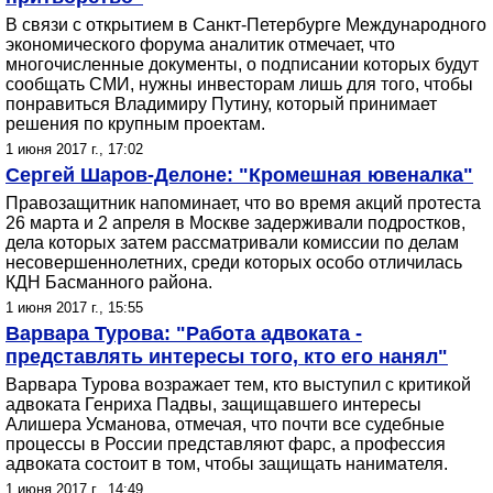
В связи с открытием в Санкт-Петербурге Международного
экономического форума аналитик отмечает, что
многочисленные документы, о подписании которых будут
сообщать СМИ, нужны инвесторам лишь для того, чтобы
понравиться Владимиру Путину, который принимает
решения по крупным проектам.
1 июня 2017 г., 17:02
Сергей Шаров-Делоне: "Кромешная ювеналка"
Правозащитник напоминает, что во время акций протеста
26 марта и 2 апреля в Москве задерживали подростков,
дела которых затем рассматривали комиссии по делам
несовершеннолетних, среди которых особо отличилась
КДН Басманного района.
1 июня 2017 г., 15:55
Варвара Турова: "Работа адвоката -
представлять интересы того, кто его нанял"
Варвара Турова возражает тем, кто выступил с критикой
адвоката Генриха Падвы, защищавшего интересы
Алишера Усманова, отмечая, что почти все судебные
процессы в России представляют фарс, а профессия
адвоката состоит в том, чтобы защищать нанимателя.
1 июня 2017 г., 14:49