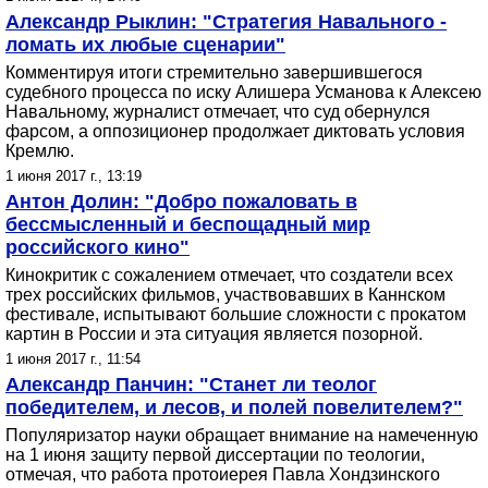
Александр Рыклин: "Стратегия Навального -
ломать их любые сценарии"
Комментируя итоги стремительно завершившегося
судебного процесса по иску Алишера Усманова к Алексею
Навальному, журналист отмечает, что суд обернулся
фарсом, а оппозиционер продолжает диктовать условия
Кремлю.
1 июня 2017 г., 13:19
Антон Долин: "Добро пожаловать в
бессмысленный и беспощадный мир
российского кино"
Кинокритик с сожалением отмечает, что создатели всех
трех российских фильмов, участвовавших в Каннском
фестивале, испытывают большие сложности с прокатом
картин в России и эта ситуация является позорной.
1 июня 2017 г., 11:54
Александр Панчин: "Станет ли теолог
победителем, и лесов, и полей повелителем?"
Популяризатор науки обращает внимание на намеченную
на 1 июня защиту первой диссертации по теологии,
отмечая, что работа протоиерея Павла Хондзинского