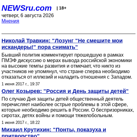
NEWSru.com
| 18+
четверг, 6 августа 2026
Мнения
Николай Травкин: "Лозунг "Не смешите мои
искандеры!" пора снимать"
Бывший политик комментирует прошедшую в рамках
ПМЭФ дискуссию о мерах вывода российской экономики
на высокие темпы развития и отмечает, что никто из
участников не упомянул, что стране сперва необходимо
отказаться от иллюзий и наладить отношения с Западом.
1 июня 2017 г., 19:37
Олег Козырев: "Россия и День защиты детей"
По случаю Дня защиты детей общественный деятель
перечисляет наиболее острые проблемы в этой сфере,
которые необходимо решить в России. О беспризорниках,
сиротах, детях войны и помощи тяжелобольным.
1 июня 2017 г., 18:22
Михаил Крутихин: "Понты, показуха и
притворство"