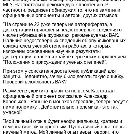
МГУ. Настоятельно рекомендую к прочтению. В
частности, рецензент обнаружил то, что не заметили
официальные оппоненты и авторы других отзывов:
"На странице 22 (уже теперь не автореферата, а
диссертации) приведены недостоверные сведения о
числе публикаций в журналах, рекомендуемых ВАК.
Наличие недостоверных сведений об опубликованных
соискателем ученой степени работах, в которых
изложены основанные научные результаты
диссертации, является крайне серьезным нарушением
"Положения о присуждении ученых степеней".
При этом у соискателя достаточно публикаций для
защиты. Непонятно, зачем было делать такую ошибку.
Проверить лояльность ВАК?
Разумеется, критика нравится не всем. Как сказал
официальный оппонент соискателя Александр
Корольков: "Раньше в монахов стреляли, теперь ведут с
ними полемику". Действительно, полемика - это так
ужасно!"
"Мой личный отзыв будет неофициальным, кратким и
гомеопатически корректным. Пусть личный опыт веры -
научный метод. Мой личный опыт веры говорит, что