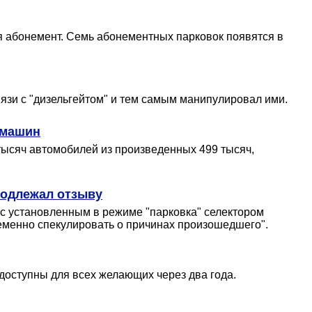
ая абонемент. Семь абонементных парковок появятся в
зи с "дизельгейтом" и тем самым манипулировал ими.
 машин
тысяч автомобилей из произведенных 499 тысяч,
 подлежал отзыву
 с установленным в режиме "парковка" селектором
ременно спекулировать о причинах произошедшего".
доступны для всех желающих через два года.