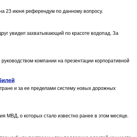
 на 23 июня референдум по данному вопросу.
вдруг увидел захватывающий по красоте водопад. За
но руководством компании на презентации корпоративной
билей
стране и за ее пределами систему новых дорожных
 МВД, о которых стало известно ранее в этом месяце.