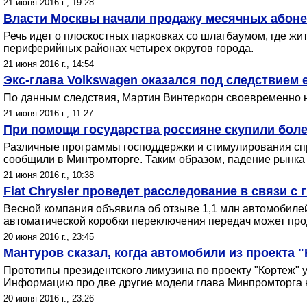
21 июня 2016 г., 19:28
Власти Москвы начали продажу месячных абоне
Речь идет о плоскостных парковках со шлагбаумом, где ж
периферийных районах четырех округов города.
21 июня 2016 г., 14:54
Экс-глава Volkswagen оказался под следствием
По данным следствия, Мартин Винтеркорн своевременно н
21 июня 2016 г., 11:27
При помощи государства россияне скупили бол
Различные программы господдержки и стимулирования спр
сообщили в Минтромторге. Таким образом, падение рынка
21 июня 2016 г., 10:38
Fiat Chrysler проведет расследование в связи 
Весной компания объявила об отзыве 1,1 млн автомобилей
автоматической коробки переключения передач может прод
20 июня 2016 г., 23:45
Мантуров сказал, когда автомобили из проекта 
Прототипы президентского лимузина по проекту "Кортеж" 
Информацию про две другие модели глава Минпромторга н
20 июня 2016 г., 23:26