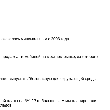
 оказалось минимальным с 2003 года.
 продаж автомобилей на местном рынке, из которого
 начнет выпускать "безопасную для окружающей среды
ной платы на 6%. "Это больше, чем мы планировали
кладов.