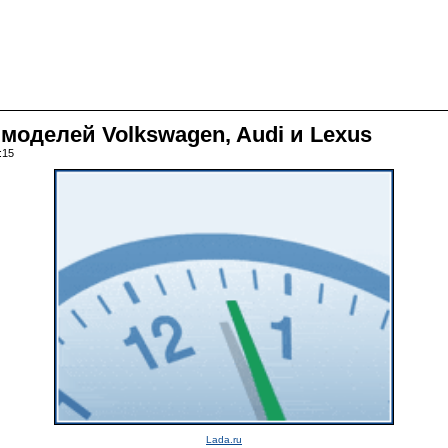
моделей Volkswagen, Audi и Lexus
:15
Lada.ru