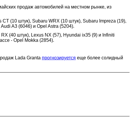
майских продаж автомобилей на местном рынке, из
CT (10 штук), Subaru WRX (10 штук), Subaru Impreza (19),
Audi A3 (6046) и Opel Astra (5204).
40 штук), Lexus NX (57), Hyundai ix35 (9) и Infiniti
ссе - Opel Mokka (2854).
продаж Lada Granta
прогнозируется
еще более солидный