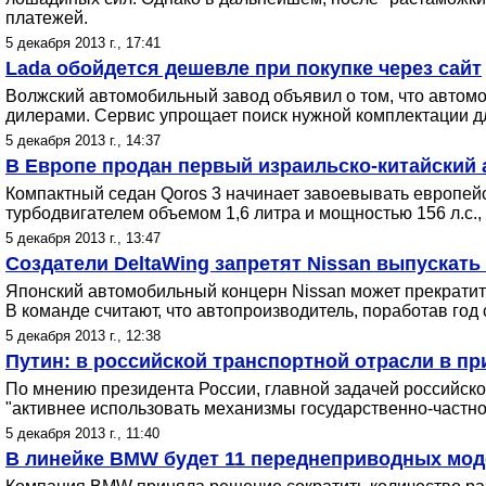
платежей.
5 декабря 2013 г., 17:41
Lada обойдется дешевле при покупке через сайт
Волжский автомобильный завод объявил о том, что автомо
дилерами. Сервис упрощает поиск нужной комплектации д
5 декабря 2013 г., 14:37
В Европе продан первый израильско-китайский 
Компактный седан Qoros 3 начинает завоевывать европей
турбодвигателем объемом 1,6 литра и мощностью 156 л.с.,
5 декабря 2013 г., 13:47
Создатели DeltaWing запретят Nissan выпуска
Японский автомобильный концерн Nissan может прекратит
В команде считают, что автопроизводитель, поработав го
5 декабря 2013 г., 12:38
Путин: в российской транспортной отрасли в п
По мнению президента России, главной задачей российск
"активнее использовать механизмы государственно-частно
5 декабря 2013 г., 11:40
В линейке BMW будет 11 переднеприводных мод