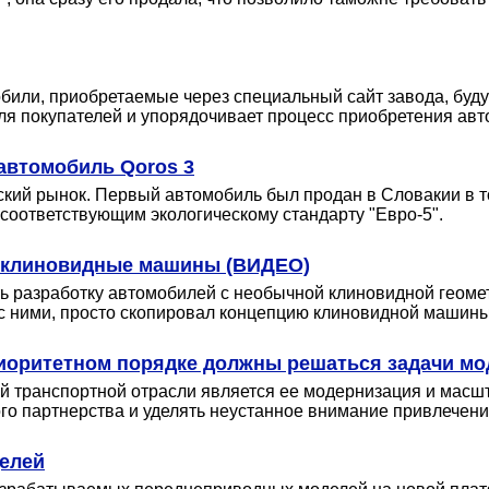
били, приобретаемые через специальный сайт завода, буд
ля покупателей и упорядочивает процесс приобретения авт
автомобиль Qoros 3
ский рынок. Первый автомобиль был продан в Словакии в 
 соответствующим экологическому стандарту "Евро-5".
ть клиновидные машины (ВИДЕО)
ь разработку автомобилей с необычной клиновидной геомет
д с ними, просто скопировал концепцию клиновидной машины
риоритетном порядке должны решаться задачи м
ой транспортной отрасли является ее модернизация и масш
го партнерства и уделять неустанное внимание привлечени
елей