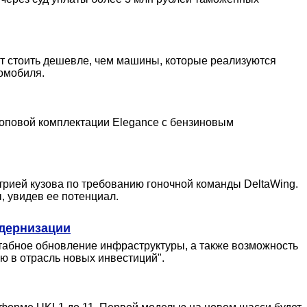
ут стоить дешевле, чем машины, которые реализуются
омобиля.
топовой комплектации Elegance с бензиновым
рией кузова по требованию гоночной команды DeltaWing.
, увидев ее потенциал.
одернизации
табное обновление инфраструктуры, а также возможность
ю в отрасль новых инвестиций".