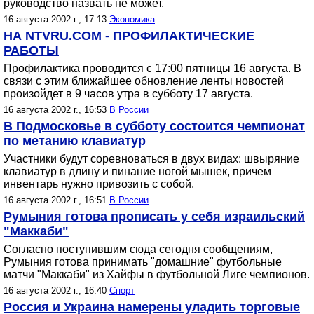
руководство назвать не может.
16 августа 2002 г., 17:13
Экономика
НА NTVRU.COM - ПРОФИЛАКТИЧЕСКИЕ
РАБОТЫ
Профилактика проводится с 17:00 пятницы 16 августа. В
связи с этим ближайшее обновление ленты новостей
произойдет в 9 часов утра в субботу 17 августа.
16 августа 2002 г., 16:53
В России
В Подмосковье в субботу состоится чемпионат
по метанию клавиатур
Участники будут соревноваться в двух видах: швыряние
клавиатур в длину и пинание ногой мышек, причем
инвентарь нужно привозить с собой.
16 августа 2002 г., 16:51
В России
Румыния готова прописать у себя израильский
"Маккаби"
Согласно поступившим сюда сегодня сообщениям,
Румыния готова принимать "домашние" футбольные
матчи "Маккаби" из Хайфы в футбольной Лиге чемпионов.
16 августа 2002 г., 16:40
Спорт
Россия и Украина намерены уладить торговые