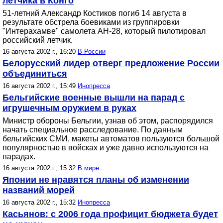
летчика в Конго
51-летний Александр Костиков погиб 14 августа в
результате обстрела боевиками из группировки
"Интерахамве" самолета АН-28, который пилотировал
российский летчик.
16 августа 2002 г., 16:20
В России
Белорусский лидер отверг предложение России
объединиться
16 августа 2002 г., 15:49
Инопресса
Бельгийские военные вышли на парад с
игрушечным оружием в руках
Министр обороны Бельгии, узнав об этом, распорядился
начать специальное расследование. По данным
бельгийских СМИ, макеты автоматов пользуются большой
популярностью в войсках и уже давно используются на
парадах.
16 августа 2002 г., 15:32
В мире
Японии не нравятся планы об изменении
названий морей
16 августа 2002 г., 15:32
Инопресса
Касьянов: с 2006 года профицит бюджета будет