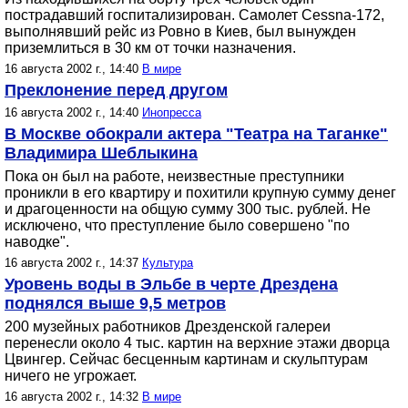
пострадавший госпитализирован. Самолет Cessna-172,
выполнявший рейс из Ровно в Киев, был вынужден
приземлиться в 30 км от точки назначения.
16 августа 2002 г., 14:40
В мире
Преклонение перед другом
16 августа 2002 г., 14:40
Инопресса
В Москве обокрали актера "Театра на Таганке"
Владимира Шеблыкина
Пока он был на работе, неизвестные преступники
проникли в его квартиру и похитили крупную сумму денег
и драгоценности на общую сумму 300 тыс. рублей. Не
исключено, что преступление было совершено "по
наводке".
16 августа 2002 г., 14:37
Культура
Уровень воды в Эльбе в черте Дрездена
поднялся выше 9,5 метров
200 музейных работников Дрезденской галереи
перенесли около 4 тыс. картин на верхние этажи дворца
Цвингер. Сейчас бесценным картинам и скульптурам
ничего не угрожает.
16 августа 2002 г., 14:32
В мире