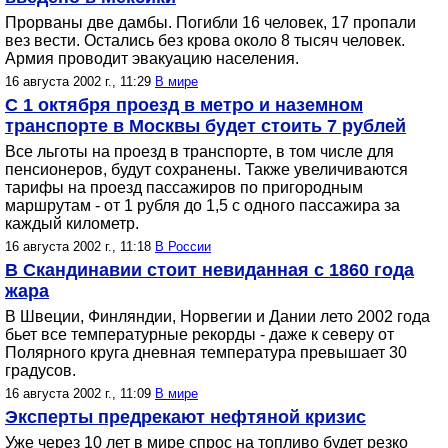
Прорваны две дамбы. Погибли 16 человек, 17 пропали
вез вести. Остались без крова около 8 тысяч человек.
Армия проводит эвакуацию населения.
16 августа 2002 г., 11:29
В мире
С 1 октября проезд в метро и наземном
транспорте в Москвы будет стоить 7 рублей
Все льготы на проезд в транспорте, в том числе для
пенсионеров, будут сохранены. Также увеличиваются
тарифы на проезд пассажиров по пригородным
маршрутам - от 1 рубля до 1,5 с одного пассажира за
каждый километр.
16 августа 2002 г., 11:18
В России
В Скандинавии стоит невиданная с 1860 года
жара
В Швеции, Финляндии, Норвегии и Дании лето 2002 года
бьет все температурные рекорды - даже к северу от
Полярного круга дневная температура превышает 30
градусов.
16 августа 2002 г., 11:09
В мире
Эксперты предрекают нефтяной кризис
Уже через 10 лет в мире спрос на топливо будет резко