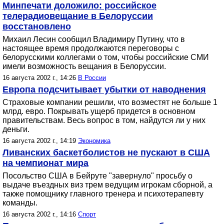
Минпечати доложило: российское
телерадиовещание в Белоруссии
восстановлено
Михаил Лесин сообщил Владимиру Путину, что в
настоящее время продолжаются переговоры с
белорусскими коллегами о том, чтобы российские СМИ
имели возможность вещания в Белоруссии.
16 августа 2002 г., 14:26
В России
Европа подсчитывает убытки от наводнения
Страховые компании решили, что возместят не больше 1
млрд. евро. Покрывать ущерб придется в основном
правительствам. Весь вопрос в том, найдутся ли у них
деньги.
16 августа 2002 г., 14:19
Экономика
Ливанских баскетболистов не пускают в США
на чемпионат мира
Посольство США в Бейруте "завернуло" просьбу о
выдаче въездных виз трем ведущим игрокам сборной, а
также помощнику главного тренера и психотерапевту
команды.
16 августа 2002 г., 14:16
Спорт