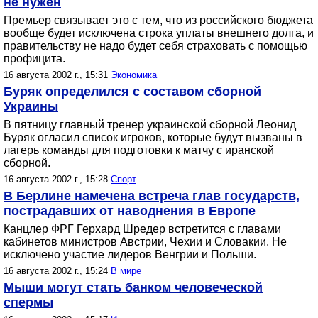
не нужен
Премьер связывает это с тем, что из российского бюджета
вообще будет исключена строка уплаты внешнего долга, и
правительству не надо будет себя страховать с помощью
профицита.
16 августа 2002 г., 15:31
Экономика
Буряк определился с составом сборной
Украины
В пятницу главный тренер украинской сборной Леонид
Буряк огласил список игроков, которые будут вызваны в
лагерь команды для подготовки к матчу с иранской
сборной.
16 августа 2002 г., 15:28
Спорт
В Берлине намечена встреча глав государств,
пострадавших от наводнения в Европе
Канцлер ФРГ Герхард Шредер встретится с главами
кабинетов министров Австрии, Чехии и Словакии. Не
исключено участие лидеров Венгрии и Польши.
16 августа 2002 г., 15:24
В мире
Мыши могут стать банком человеческой
спермы