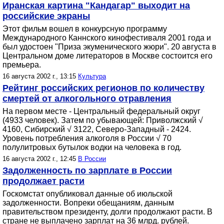
Иранская картина "Кандагар" выходит на
российские экраны
Этот фильм вошел в конкурсную программу
Международного Каннского кинофестиваля 2001 года и
был удостоен "Приза экуменического жюри". 20 августа в
Центральном доме литераторов в Москве состоится его
премьера.
16 августа 2002 г., 13:15
Культура
Рейтинг российских регионов по количеству
смертей от алкогольного отравления
На первом месте - Центральный федеральный округ
(4933 человек). Затем по убывающей: Приволжский √
4160, Сибирский √ 3122, Северо-Западный - 2424.
Уровень потребления алкоголя в России √ 70
полулитровых бутылок водки на человека в год.
16 августа 2002 г., 12:45
В России
Задолженность по зарплате в России
продолжает расти
Госкомстат опубликовал данные об июльской
задолженности. Вопреки обещаниям, данным
правительством президенту, долги продолжают расти. В
стране не выплачено зарплат на 36 млрд. рублей.