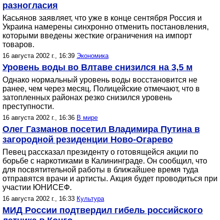
разногласия
Касьянов заявляет, что уже в конце сентября Россия и
Украина намерены синхронно отменить постановления,
которыми введены жесткие ограничения на импорт
товаров.
16 августа 2002 г., 16:39
Экономика
Уровень воды во Влтаве снизился на 3,5 м
Однако нормальный уровень воды восстановится не
ранее, чем через месяц. Полицейские отмечают, что в
затопленных районах резко снизился уровень
преступности.
16 августа 2002 г., 16:36
В мире
Олег Газманов посетил Владимира Путина в
загородной резиденции Ново-Огарево
Певец рассказал президенту о готовящейся акции по
борьбе с наркотиками в Калининграде. Он сообщил, что
для посвятительной работы в ближайшее время туда
отправятся врачи и артисты. Акция будет проводиться при
участии ЮНИСЕФ.
16 августа 2002 г., 16:33
Культура
МИД России подтвердил гибель российского