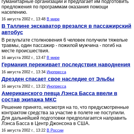
гуманитарные организации и предлагает им подготовить
предложения по программам оказания помощи
населению.
16 августа 2002 г., 13:48
В мире
В Таллине экскаватор врезался в пассажирский
автобус
В результате столкновения 6 человек получили тяжелые
травмы, один пассажир - пожилой мужчина - погиб на
месте происшествия.
16 августа 2002 г., 13:47
В мире
Германия переживает последствия наводнения
16 августа 2002 г., 13:34
Инопресса
Дрезден спасает свое наследие от Эльбы
16 августа 2002 г., 13:22
Инопресса
Американского певца Лэнса Басса ввели в
состав экипажа МКС
Решение принято, несмотря на то, что предусмотренные
контрактом средства за участие в полете не поступили.
Для дальнейшей подготовки предполагается направить
Лэнса Басса в Центр Джонсона в США.
16 августа 2002 г., 13:22
В России