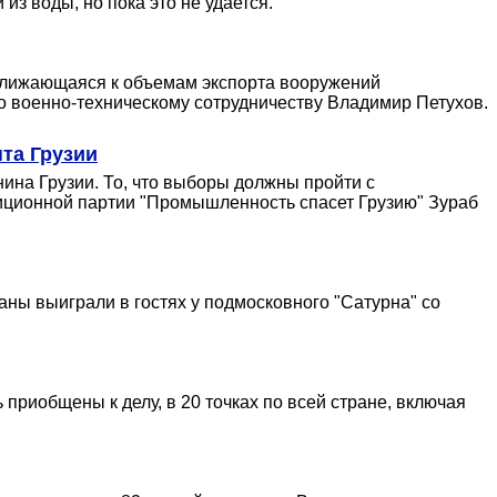
з воды, но пока это не удается.
иближающаяся к объемам экспорта вооружений
по военно-техническому сотрудничеству Владимир Петухов.
та Грузии
нина Грузии. То, что выборы должны пройти с
озиционной партии "Промышленность спасет Грузию" Зураб
раны выиграли в гостях у подмосковного "Сатурна" со
приобщены к делу, в 20 точках по всей стране, включая