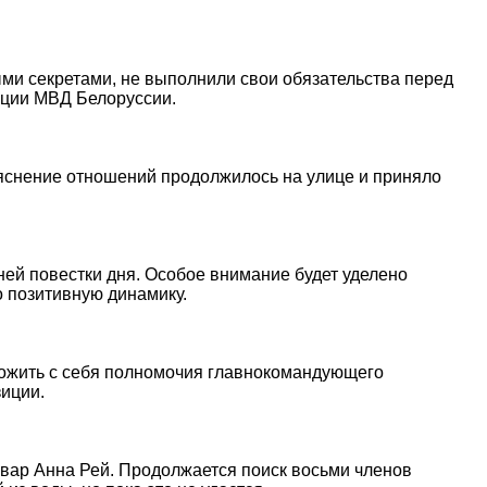
ыми секретами, не выполнили свои обязательства перед
ации МВД Белоруссии.
ыяснение отношений продолжилось на улице и приняло
ей повестки дня. Особое внимание будет уделено
о позитивную динамику.
ложить с себя полномочия главнокомандующего
иции.
овар Анна Рей. Продолжается поиск восьми членов