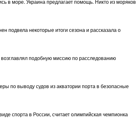
сь в море. Украина предлагает помощь. Никто из моряков
н подвела некоторые итоги сезона и рассказала о
н возглавлял подобную миссию по расследованию
меры по выводу судов из акватории порта в безопасные
виде спорта в России, считает олимпийская чемпионка