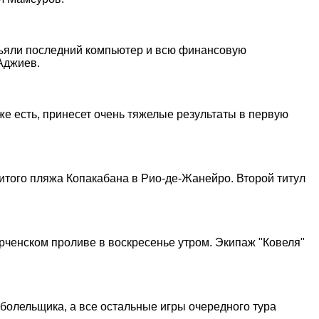
зъяли последний компьютер и всю финансовую
-Аджиев.
же есть, принесет очень тяжелые результаты в первую
того пляжа Копакабана в Рио-де-Жанейро. Второй титул
Керченском проливе в воскресенье утром. Экипаж "Ковеля"
болельщика, а все остальные игры очередного тура