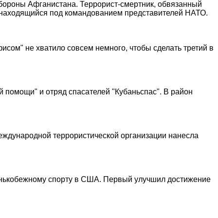
обороны Афганистана. Террорист-смертник, обвязанный
, находящийся под командованием представителей НАТО.
исом" не хватило совсем немного, чтобы сделать третий в
й помощи" и отряд спасателей "Кубаньспас". В район
 международной террористической организации нанесла
конькобежному спорту в США. Первый улучшил достижение