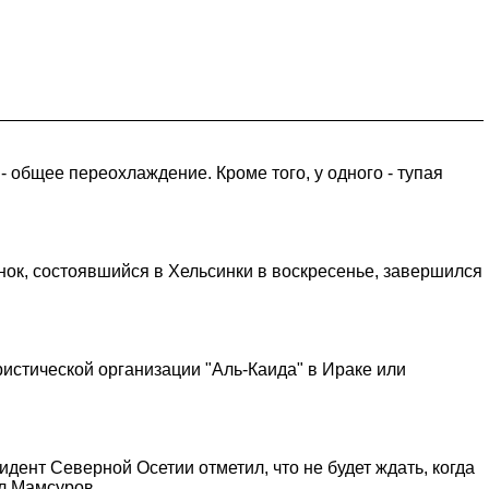
- общее переохлаждение. Кроме того, у одного - тупая
нок, состоявшийся в Хельсинки в воскресенье, завершился
истической организации "Аль-Каида" в Ираке или
зидент Северной Осетии отметил, что не будет ждать, когда
ил Мамсуров.