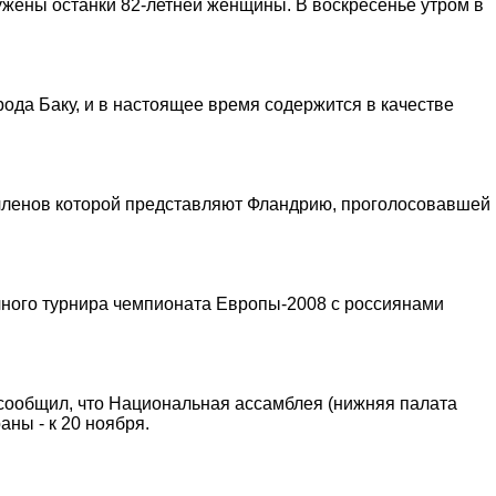
ужены останки 82-летней женщины. В воскресенье утром в
ода Баку, и в настоящее время содержится в качестве
 членов которой представляют Фландрию, проголосовавшей
чного турнира чемпионата Европы-2008 с россиянами
 сообщил, что Национальная ассамблея (нижняя палата
ны - к 20 ноября.