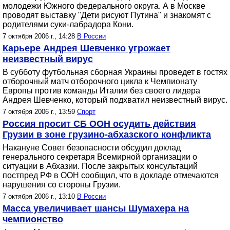
молодежи Южного федерального округа. А в Москве
проводят выставку "Дети рисуют Путина" и знакомят с
родителями суки-лабрадора Кони.
7 октября 2006 г., 14:28
В России
Карьере Андрея Шевченко угрожает
неизвестный вирус
В субботу футбольная сборная Украины проведет в гостях
отборочный матч отборочного цикла к Чемпионату
Европы против команды Италии без своего лидера
Андрея Шевченко, который подхватил неизвестный вирус.
7 октября 2006 г., 13:59
Спорт
Россия просит СБ ООН осудить действия
Грузии в зоне грузино-абхазского конфликта
Накануне Совет безопасности обсудил доклад
генерального секретаря Всемирной организации о
ситуации в Абхазии. После закрытых консультаций
постпред РФ в ООН сообщил, что в докладе отмечаются
нарушения со стороны Грузии.
7 октября 2006 г., 13:10
В России
Масса увеличивает шансы Шумахера на
чемпионство