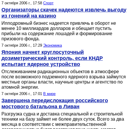
7 октября 2006 г., 17:58
Спорт
Организаторы скачек надеются извлечь выгоду
из гонений на казино
Ипподромный бизнес надеется привлечь в оборот не
менее 10 миллиардов долларов и обещает пустить
прибыли на содержание лошадей и формирование
призового фонда.
7 октября 2006 г., 17:29
Экономика
Япония начнет круглосуточный
дозиметрический контроль, если КНДР
испытает ядерное устройство
Отслеживанием радиационных объектов в атмосфере
после возможного подземного ядерного взрыва займутся
местные органы власти, научные центры и агентство по
атомной энергии.
7 октября 2006 г., 17:01
В мире
Завершена передислокация российского
мостового батальона в Ливан
Разгрузка судна и доставка специальной и строительной
техники на базу займет не более двух суток. Всего за два
месяца в соответствии с межправительственной