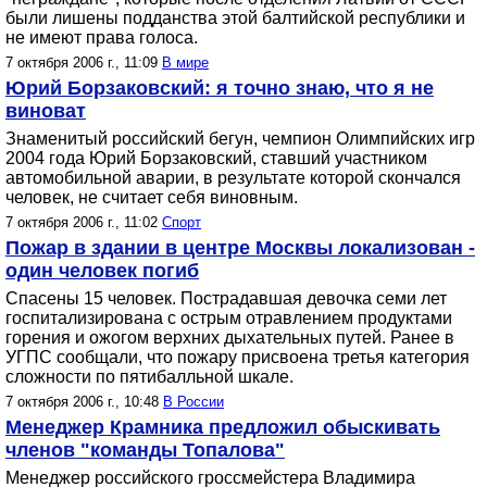
были лишены подданства этой балтийской республики и
не имеют права голоса.
7 октября 2006 г., 11:09
В мире
Юрий Борзаковский: я точно знаю, что я не
виноват
Знаменитый российский бегун, чемпион Олимпийских игр
2004 года Юрий Борзаковский, ставший участником
автомобильной аварии, в результате которой скончался
человек, не считает себя виновным.
7 октября 2006 г., 11:02
Спорт
Пожар в здании в центре Москвы локализован -
один человек погиб
Спасены 15 человек. Пострадавшая девочка семи лет
госпитализирована с острым отравлением продуктами
горения и ожогом верхних дыхательных путей. Ранее в
УГПС сообщали, что пожару присвоена третья категория
сложности по пятибалльной шкале.
7 октября 2006 г., 10:48
В России
Менеджер Крамника предложил обыскивать
членов "команды Топалова"
Менеджер российского гроссмейстера Владимира