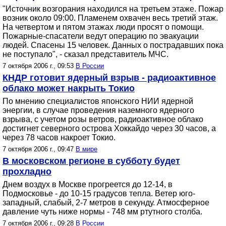
"Источник возгорания находился на третьем этаже. Пожар
возник около 09:00. Пламенем охвачен весь третий этаж.
На четвертом и пятом этажах люди просят о помощи.
Пожарные-спасатели ведут операцию по эвакуации
людей. Спасены 15 человек. Данных о пострадавших пока
не поступало", - сказал представитель МЧС.
7 октября 2006 г., 09:53
В России
КНДР готовит ядерный взрыв - радиоактивное
облако может накрыть Токио
По мнению специалистов японского НИИ ядерной
энергии, в случае проведения наземного ядерного
взрыва, с учетом розы ветров, радиоактивное облако
достигнет северного острова Хоккайдо через 30 часов, а
через 78 часов накроет Токио.
7 октября 2006 г., 09:47
В мире
В московском регионе в субботу будет
прохладно
Днем воздух в Москве прогреется до 12-14, в
Подмосковье - до 10-15 градусов тепла. Ветер юго-
западный, слабый, 2-7 метров в секунду. Атмосферное
давление чуть ниже нормы - 748 мм ртутного столба.
7 октября 2006 г., 09:28
В России