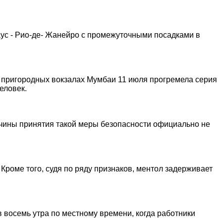
ус - Рио-де- Жанейро с промежуточными посадками в
и пригородных вокзалах Мумбаи 11 июля прогремела серия
еловек.
ичины принятия такой меры безопасности официально не
 Кроме того, судя по ряду признаков, ментол задерживает
в восемь утра по местному времени, когда работники