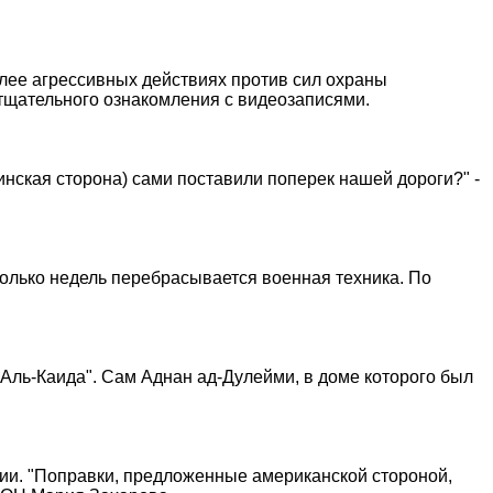
олее агрессивных действиях против сил охраны
тщательного ознакомления с видеозаписями.
инская сторона) сами поставили поперек нашей дороги?" -
олько недель перебрасывается военная техника. По
Аль-Каида". Сам Аднан ад-Дулейми, в доме которого был
зии. "Поправки, предложенные американской стороной,