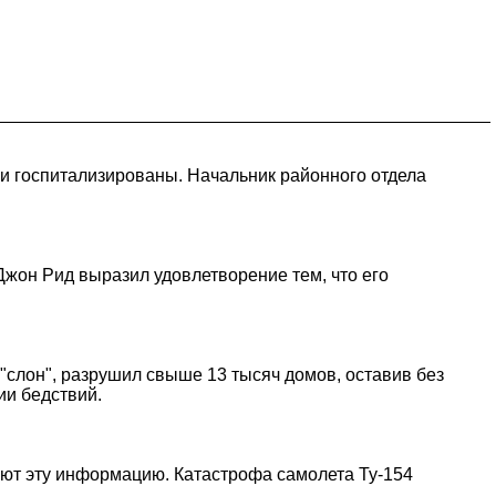
ии госпитализированы. Начальник районного отдела
жон Рид выразил удовлетворение тем, что его
 "слон", разрушил свыше 13 тысяч домов, оставив без
ии бедствий.
уют эту информацию. Катастрофа самолета Ту-154