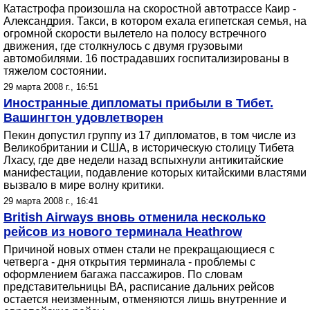
Катастрофа произошла на скоростной автотрассе Каир -
Александрия. Такси, в котором ехала египетская семья, на
огромной скорости вылетело на полосу встречного
движения, где столкнулось с двумя грузовыми
автомобилями. 16 пострадавших госпитализированы в
тяжелом состоянии.
29 марта 2008 г., 16:51
Иностранные дипломаты прибыли в Тибет.
Вашингтон удовлетворен
Пекин допустил группу из 17 дипломатов, в том числе из
Великобритании и США, в историческую столицу Тибета
Лхасу, где две недели назад вспыхнули антикитайские
манифестации, подавление которых китайскими властями
вызвало в мире волну критики.
29 марта 2008 г., 16:41
British Airways вновь отменила несколько
рейсов из нового терминала Heathrow
Причиной новых отмен стали не прекращающиеся с
четверга - дня открытия терминала - проблемы с
оформлением багажа пассажиров. По словам
представительницы ВА, расписание дальних рейсов
остается неизменным, отменяются лишь внутренние и