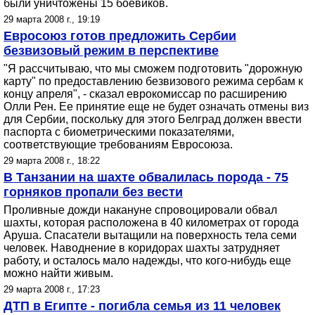
были уничтожены 15 боевиков.
29 марта 2008 г., 19:19
Евросоюз готов предложить Сербии
безвизовый режим в перспективе
"Я рассчитываю, что мы сможем подготовить "дорожную
карту" по предоставлению безвизового режима сербам к
концу апреля", - сказал еврокомиссар по расширению
Олли Рен. Ее принятие еще не будет означать отмены виз
для Сербии, поскольку для этого Белград должен ввести
паспорта с биометрическими показателями,
соответствующие требованиям Евросоюза.
29 марта 2008 г., 18:22
В Танзании на шахте обвалилась порода - 75
горняков пропали без вести
Проливные дожди накануне спровоцировали обвал
шахты, которая расположена в 40 километрах от города
Аруша. Спасатели вытащили на поверхность тела семи
человек. Наводнение в коридорах шахты затрудняет
работу, и осталось мало надежды, что кого-нибудь еще
можно найти живым.
29 марта 2008 г., 17:23
ДТП в Египте - погибла семья из 11 человек