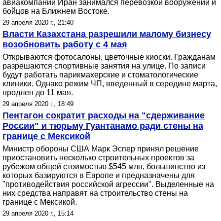
авиакомпании Иран занимался перевозкой вооружений и
бойцов на Ближнем Востоке.
29 апреля 2020 г., 21:40
Власти Казахстана разрешили малому бизнесу
возобновить работу с 4 мая
Открываются фотосалоны, цветочные киоски. Гражданам
разрешаются спортивные занятия на улице. По записи
будут работать парикмахерские и стоматологические
клиники. Однако режим ЧП, введенный в середине марта,
продлен до 11 мая.
29 апреля 2020 г., 18:49
Пентагон сократит расходы на "сдерживание
России" и тюрьму Гуантанамо ради стены на
границе с Мексикой
Министр обороны США Марк Эспер принял решение
приостановить несколько строительных проектов за
рубежом общей стоимостью $545 млн, большинство из
которых базируются в Европе и предназначены для
"противодействия российской агрессии". Выделенные на
них средства направят на строительство стены на
границе с Мексикой.
29 апреля 2020 г., 15:14