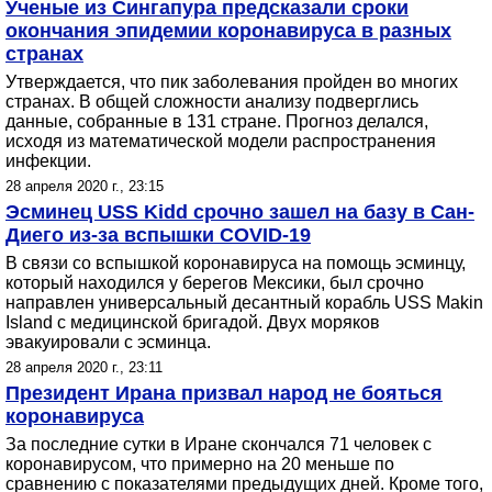
Ученые из Сингапура предсказали сроки
окончания эпидемии коронавируса в разных
странах
Утверждается, что пик заболевания пройден во многих
странах. В общей сложности анализу подверглись
данные, собранные в 131 стране. Прогноз делался,
исходя из математической модели распространения
инфекции.
28 апреля 2020 г., 23:15
Эсминец USS Kidd срочно зашел на базу в Сан-
Диего из-за вспышки COVID-19
В связи со вспышкой коронавируса на помощь эсминцу,
который находился у берегов Мексики, был срочно
направлен универсальный десантный корабль USS Makin
Island с медицинской бригадой. Двух моряков
эвакуировали с эсминца.
28 апреля 2020 г., 23:11
Президент Ирана призвал народ не бояться
коронавируса
За последние сутки в Иране скончался 71 человек с
коронавирусом, что примерно на 20 меньше по
сравнению с показателями предыдущих дней. Кроме того,