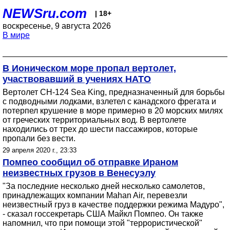
NEWSru.com
| 18+
воскресенье, 9 августа 2026
В мире
В Ионическом море пропал вертолет,
участвовавший в учениях НАТО
Вертолет CH-124 Sea King, предназначенный для борьбы
с подводными лодками, взлетел с канадского фрегата и
потерпел крушение в море примерно в 20 морских милях
от греческих территориальных вод. В вертолете
находились от трех до шести пассажиров, которые
пропали без вести.
29 апреля 2020 г., 23:33
Помпео сообщил об отправке Ираном
неизвестных грузов в Венесуэлу
"За последние несколько дней несколько самолетов,
принадлежащих компании Mahan Air, перевезли
неизвестный груз в качестве поддержки режима Мадуро",
- сказал госсекретарь США Майкл Помпео. Он также
напомнил, что при помощи этой "террористической"