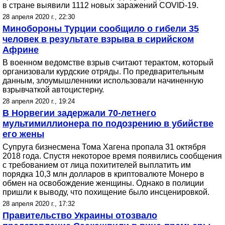
в стране выявили 1112 новых заражений COVID-19.
28 апреля 2020 г., 22:30
Минобороны Турции сообщило о гибели 35
человек в результате взрыва в сирийском
Африне
В военном ведомстве взрыв считают терактом, который
организовали курдские отряды. По предварительным
данным, злоумышленники использовали начиненную
взрывчаткой автоцистерну.
28 апреля 2020 г., 19:24
В Норвегии задержали 70-летнего
мультимиллионера по подозрению в убийстве
его жены
Супруга бизнесмена Тома Хагена пропала 31 октября
2018 года. Спустя некоторое время появились сообщения
с требованием от лица похитителей выплатить им
порядка 10,3 млн долларов в криптовалюте Монеро в
обмен на освобождение женщины. Однако в полиции
пришли к выводу, что похищение было инсценировкой.
28 апреля 2020 г., 17:32
Правительство Украины отозвало