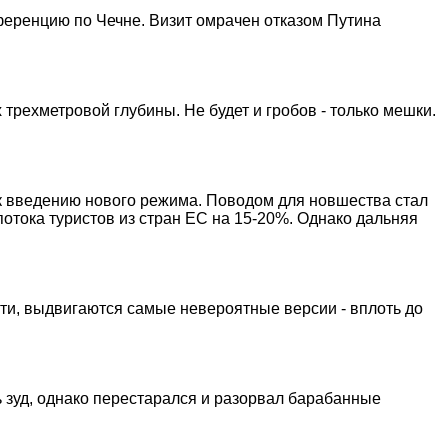
еренцию по Чечне. Визит омрачен отказом Путина
трехметровой глубины. Не будет и гробов - только мешки.
к введению нового режима. Поводом для новшества стал
 потока туристов из стран ЕС на 15-20%. Однако дальняя
ти, выдвигаются самые невероятные версии - вплоть до
 зуд, однако перестарался и разорвал барабанные