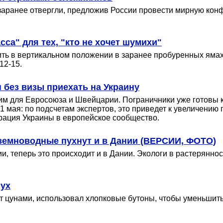
аранее отвергли, предложив России провести мирную конф
са" для тех, "кто не хочет шумихи"
ть в вертикальном положении в заранее пробуренных ямах 
12-15.
 без визы приехать на Украину
жим для Евросоюза и Швейцарии. Пограничники уже готовы 
 21 мая: по подсчетам экспертов, это приведет к увеличению
грация Украины в европейское сообщество.
земноводные пухнут и в Дании (ВЕРСИИ, ФОТО)
 теперь это происходит и в Дании. Экологи в растеряннос
мух
т цунами, использовал хлопковые бутоны, чтобы уменьшить