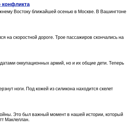
о конфликта
ижнему Востоку ближайшей осенью в Москве. В Вашингтоне
я на скоростной дороге. Трое пассажиров скончались на
лдатами оккупационных армий, но и их общие дети. Теперь
рзнут ноги. Под кожей из силикона находится скелет
 войны. Это был важный момент в нашей истории, который
тт Маклеллан.