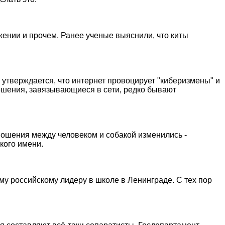
ожении и прочем. Ранее ученые выяснили, что киты
е утверждается, что интернет провоцирует "киберизмены" и
ошения, завязывающиеся в сети, редко бывают
ношения между человеком и собакой изменились -
кого имени.
у российскому лидеру в школе в Ленинграде. С тех пор