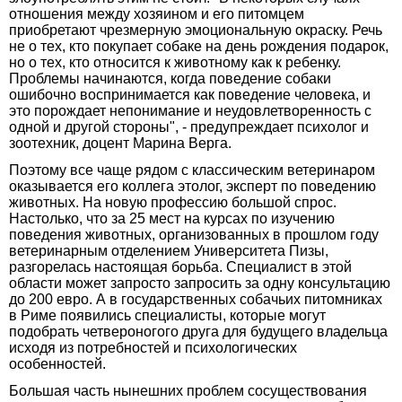
отношения между хозяином и его питомцем
приобретают чрезмерную эмоциональную окраску. Речь
не о тех, кто покупает собаке на день рождения подарок,
но о тех, кто относится к животному как к ребенку.
Проблемы начинаются, когда поведение собаки
ошибочно воспринимается как поведение человека, и
это порождает непонимание и неудовлетворенность с
одной и другой стороны", - предупреждает психолог и
зоотехник, доцент Марина Верга.
Поэтому все чаще рядом с классическим ветеринаром
оказывается его коллега этолог, эксперт по поведению
животных. На новую профессию большой спрос.
Настолько, что за 25 мест на курсах по изучению
поведения животных, организованных в прошлом году
ветеринарным отделением Университета Пизы,
разгорелась настоящая борьба. Специалист в этой
области может запросто запросить за одну консультацию
до 200 евро. А в государственных собачьих питомниках
в Риме появились специалисты, которые могут
подобрать четвероногого друга для будущего владельца
исходя из потребностей и психологических
особенностей.
Большая часть нынешних проблем сосуществования