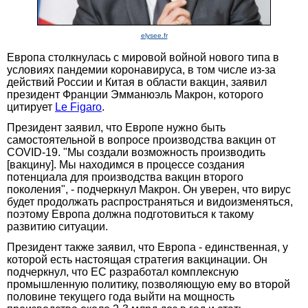
elysee.fr
Европа столкнулась с мировой войной нового типа в
условиях пандемии коронавируса, в том числе из-за
действий России и Китая в области вакцин, заявил
президент Франции Эмманюэль Макрон, которого
цитирует
Le Figaro
.
Президент заявил, что Европе нужно быть
самостоятельной в вопросе производства вакцин от
COVID-19. "Мы создали возможность производить
[вакцину]. Мы находимся в процессе создания
потенциала для производства вакцин второго
поколения", - подчеркнул Макрон. Он уверен, что вирус
будет продолжать распространяться и видоизменяться,
поэтому Европа должна подготовиться к такому
развитию ситуации.
Президент также заявил, что Европа - единственная, у
которой есть настоящая стратегия вакцинации. Он
подчеркнул, что ЕС разработал комплексную
промышленную политику, позволяющую ему во второй
половине текущего года выйти на мощность