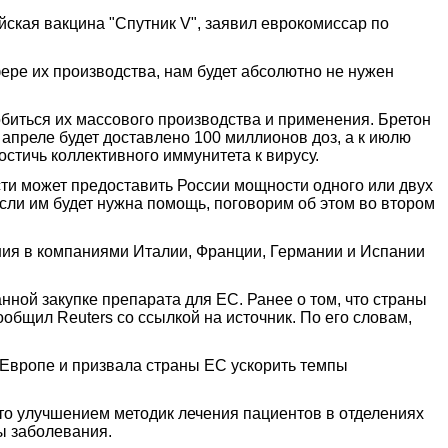
ская вакцина "Спутник V", заявил еврокомиссар по
фере их производства, нам будет абсолютно не нужен
обиться их массового производства и применения. Бретон
 апреле будет доставлено 100 миллионов доз, а к июлю
стичь коллективного иммунитета к вирусу.
сти может предоставить России мощности одного или двух
если им будет нужна помощь, поговорим об этом во втором
ия в компаниями Италии, Франции, Германии и Испании
нной закупке препарата для ЕС. Ранее о том, что страны
общил Reuters со ссылкой на источник. По его словам,
Европе и призвала страны ЕС ускорить темпы
это улучшением методик лечения пациентов в отделениях
ы заболевания.