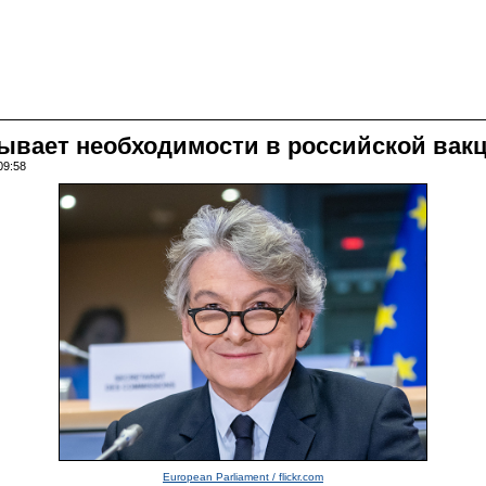
ывает необходимости в российской вакц
09:58
European Parliament / flickr.com