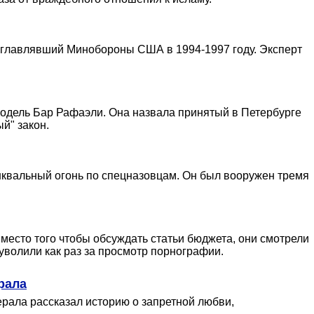
возглавлявший Минобороны США в 1994-1997 году. Эксперт
модель Бар Рафаэли. Она назвала принятый в Петербурге
й" закон.
 шквальный огонь по спецназовцам. Он был вооружен тремя
есто того чтобы обсуждать статьи бюджета, они смотрели
 уволили как раз за просмотр порнографии.
рала
ерала рассказал историю о запретной любви,