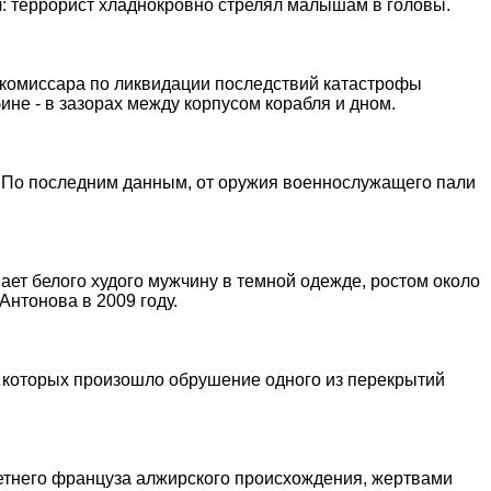
л: террорист хладнокровно стрелял малышам в головы.
 комиссара по ликвидации последствий катастрофы
ине - в зазорах между корпусом корабля и дном.
. По последним данным, от оружия военнослужащего пали
вает белого худого мужчину в темной одежде, ростом около
Антонова в 2009 году.
е которых произошло обрушение одного из перекрытий
летнего француза алжирского происхождения, жертвами