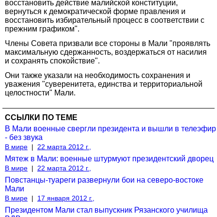
восстановить действие малийской конституции,
вернуться к демократической форме правления и
восстановить избирательный процесс в соответствии с
прежним графиком".
Члены Совета призвали все стороны в Мали "проявлять
максимальную сдержанность, воздержаться от насилия
и сохранять спокойствие".
Они также указали на необходимость сохранения и
уважения "суверенитета, единства и территориальной
целостности" Мали.
ССЫЛКИ ПО ТЕМЕ
В Мали военные свергли президента и вышли в телеэфир
- без звука
В мире
|
22 марта 2012 г.,
Мятеж в Мали: военные штурмуют президентский дворец
В мире
|
22 марта 2012 г.,
Повстанцы-туареги развернули бои на северо-востоке
Мали
В мире
|
17 января 2012 г.,
Президентом Мали стал выпускник Рязанского училища