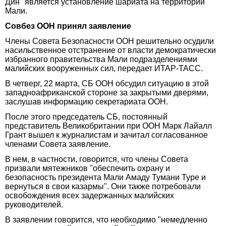
Дин" является установление шариата на территории
Мали.
Совбез ООН принял заявление
Члены Совета Безопасности ООН решительно осудили
насильственное отстранение от власти демократически
избранного правительства Мали подразделениями
малийских вооруженных сил, передает ИТАР-ТАСС.
В четверг, 22 марта, СБ ООН обсудил ситуацию в этой
западноафриканской стороне за закрытыми дверями,
заслушав информацию секретариата ООН.
После этого председатель СБ, постоянный
представитель Великобритании при ООН Марк Лайалл
Грант вышел к журналистам и зачитал согласованное
членами Совета заявление.
В нем, в частности, говорится, что члены Совета
призвали мятежников "обеспечить охрану и
безопасность президента Мали Амаду Тумани Туре и
вернуться в свои казармы". Они также потребовали
освобождения всех задержанных малийских
руководителей.
В заявлении говорится, что необходимо "немедленно