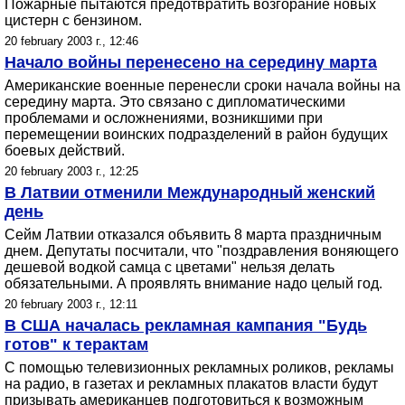
Пожарные пытаются предотвратить возгорание новых
цистерн с бензином.
20 february 2003 г., 12:46
Начало войны перенесено на середину марта
Американские военные перенесли сроки начала войны на
середину марта. Это связано с дипломатическими
проблемами и осложнениями, возникшими при
перемещении воинских подразделений в район будущих
боевых действий.
20 february 2003 г., 12:25
В Латвии отменили Международный женский
день
Сейм Латвии отказался объявить 8 марта праздничным
днем. Депутаты посчитали, что "поздравления воняющего
дешевой водкой самца с цветами" нельзя делать
обязательными. А проявлять внимание надо целый год.
20 february 2003 г., 12:11
В США началась рекламная кампания "Будь
готов" к терактам
С помощью телевизионных рекламных роликов, рекламы
на радио, в газетах и рекламных плакатов власти будут
призывать американцев подготовиться к возможным