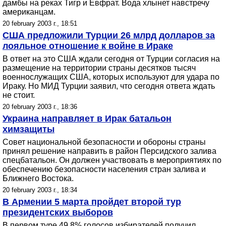
дамбы на реках Тигр и Евфрат. Вода хлынет навстречу
американцам.
20 february 2003 г., 18:51
США предложили Турции 26 млрд долларов за
лояльное отношение к войне в Ираке
В ответ на это США ждали сегодня от Турции согласия на
размещение на территории страны десятков тысяч
военнослужащих США, которых используют для удара по
Ираку. Но МИД Турции заявил, что сегодня ответа ждать
не стоит.
20 february 2003 г., 18:36
Украина направляет в Ирак батальон
химзащиты
Совет национальной безопасности и обороны страны
принял решение направить в район Персидского залива
спецбатальон. Он должен участвовать в мероприятиях по
обеспечению безопасности населения стран залива и
Ближнего Востока.
20 february 2003 г., 18:34
В Армении 5 марта пройдет второй тур
президентских выборов
В первом туре 49,8% голосов избирателей получил