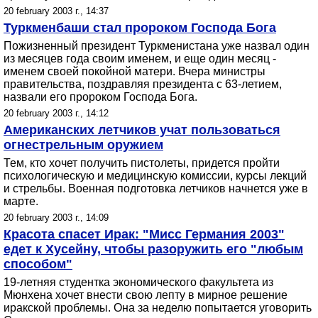
20 february 2003 г., 14:37
Туркменбаши стал пророком Господа Бога
Пожизненный президент Туркменистана уже назвал один
из месяцев года своим именем, и еще один месяц -
именем своей покойной матери. Вчера министры
правительства, поздравляя президента с 63-летием,
назвали его пророком Господа Бога.
20 february 2003 г., 14:12
Американских летчиков учат пользоваться
огнестрельным оружием
Тем, кто хочет получить пистолеты, придется пройти
психологическую и медицинскую комиссии, курсы лекций
и стрельбы. Военная подготовка летчиков начнется уже в
марте.
20 february 2003 г., 14:09
Красота спасет Ирак: "Мисс Германия 2003"
едет к Хусейну, чтобы разоружить его "любым
способом"
19-летняя студентка экономического факультета из
Мюнхена хочет внести свою лепту в мирное решение
иракской проблемы. Она за неделю попытается уговорить