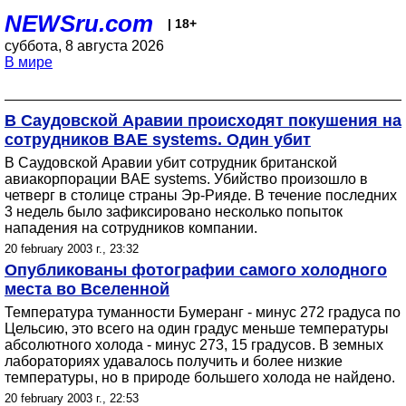
NEWSru.com
| 18+
суббота, 8 августа 2026
В мире
В Саудовской Аравии происходят покушения на
сотрудников BAE systems. Один убит
В Саудовской Аравии убит сотрудник британской
авиакорпорации BAE systems. Убийство произошло в
четверг в столице страны Эр-Рияде. В течение последних
3 недель было зафиксировано несколько попыток
нападения на сотрудников компании.
20 february 2003 г., 23:32
Опубликованы фотографии самого холодного
места во Вселенной
Температура туманности Бумеранг - минус 272 градуса по
Цельсию, это всего на один градус меньше температуры
абсолютного холода - минус 273, 15 градусов. В земных
лабораториях удавалось получить и более низкие
температуры, но в природе большего холода не найдено.
20 february 2003 г., 22:53