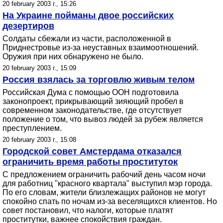
20 february 2003 г., 15:26
На Украине пойманы двое российских
дезертиров
Солдаты сбежали из части, расположенной в
Приднестровье из-за неуставных взаимоотношений.
Оружия при них обнаружено не было.
20 february 2003 г., 15:09
Россия взялась за торговлю живым телом
Российская Дума с помощью ООН подготовила
законопроект, прикрывающий зияющий пробел в
современном законодательстве, где отсутствует
положение о том, что вывоз людей за рубеж является
преступлением.
20 february 2003 г., 15:08
Городской совет Амстердама отказался
ограничить время работы проституток
С предложением ограничить рабочий день часом ночи
для работниц "красного квартала" выступил мэр города.
По его словам, жители близлежащих районов не могут
спокойно спать по ночам из-за веселящихся клиентов. Но
совет постановил, что налоги, которые платят
проститутки, важнее спокойствия граждан.