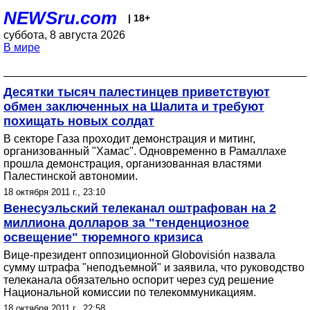
NEWSru.com
| 18+
суббота, 8 августа 2026
В мире
Десятки тысяч палестинцев приветствуют
обмен заключенных на Шалита и требуют
похищать новых солдат
В секторе Газа проходит демонстрация и митинг,
организованный "Хамас". Одновременно в Рамаллахе
прошла демонстрация, организованная властями
Палестинской автономии.
18 октября 2011 г., 23:10
Венесуэльский телеканал оштрафован на 2
миллиона долларов за "тенденциозное
освещение" тюремного кризиса
Вице-президент оппозиционной Globovisión назвала
сумму штрафа "неподъемной" и заявила, что руководство
телеканала обязательно оспорит через суд решение
Национальной комиссии по телекоммуникациям.
18 октября 2011 г., 22:58