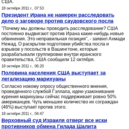
США.
18 октября 2011 г., 07:53
Президент Ирана не намерен расследовать
дело о заговоре против саудовского посла
"Почему мы должны проводить расследование? США
постоянно выдвигают против Ирана какие-нибудь новые
обвинения. Это неправильная позиция", - заявил Ахмади
Нежад. О раскрытии подготовки убийства посла и
взрывов у посольств в Вашингтоне, которые
разрабатывали группировки внутри иранского
правительства, США сообщили 12 октября.
18 октября 2011 г., 06:20
Половина населения США выступает за
легализацию марихуаны
Согласно новому опросу общественного мнения,
проведенного службой Гэллапа, идею узаконивания
курения марихуаны сейчас поддерживает ровно 50%
американцев. Чуть меньшее количество их сограждан
(46%) выступает против этого.
18 октября 2011 г., 04:47
Верховный суд Израиля отверг все иски
противников обмена Гилада Шалита