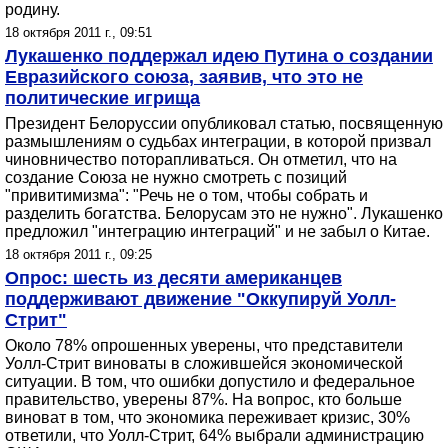
родину.
18 октября 2011 г., 09:51
Лукашенко поддержал идею Путина о создании
Евразийского союза, заявив, что это не
политические игрища
Президент Белоруссии опубликовал статью, посвященную
размышлениям о судьбах интеграции, в которой призвал
чиновничество поторапливаться. Он отметил, что на
создание Союза не нужно смотреть с позиций
"привитимизма": "Речь не о том, чтобы собрать и
разделить богатства. Белорусам это не нужно". Лукашенко
предложил "интеграцию интеграций" и не забыл о Китае.
18 октября 2011 г., 09:25
Опрос: шесть из десяти американцев
поддерживают движение "Оккупируй Уолл-
Стрит"
Около 78% опрошенных уверены, что представители
Уолл-Стрит виноваты в сложившейся экономической
ситуации. В том, что ошибки допустило и федеральное
правительство, уверены 87%. На вопрос, кто больше
виноват в том, что экономика переживает кризис, 30%
ответили, что Уолл-Стрит, 64% выбрали администрацию