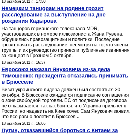
18 октября 2011 г., 17:50
Немецким танцорам на родине грозит
расследование за выступление на дне
рождения Кадырова
На танцоров германского телеканала MDR,
участвовавших в номере иллюзиониста Жана Рувена,
обрушились правозащитники и политики. Последние
грозят начать расследование, несмотря на то, что члены
труппы и их руководство принесли публичные извинения
за концерт в Грозном 5 октября.
18 октября 2011 г., 16:37
Евросоюз наказал Януковича из-за дела
Тимошенко: президента отказались принимать
в Брюсселе
Визит украинского лидера должен был состояться 20
октября. В Брюсселе ожидается подписание соглашения
о зоне свободной торговли. ЕС от подписания договора
не отказывается, так как боится, что Украина прильнет к
России, но надавить на Киев хочет. Сам Янукович заявил,
что все равно полетит в Брюссель.
18 октября 2011 г., 16:06
Путин, отказавшийся бороться с Китаем за