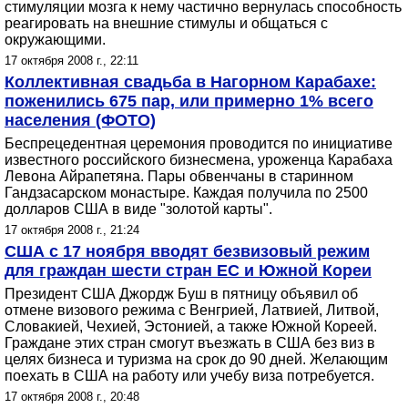
стимуляции мозга к нему частично вернулась способность
реагировать на внешние стимулы и общаться с
окружающими.
17 октября 2008 г., 22:11
Коллективная свадьба в Нагорном Карабахе:
поженились 675 пар, или примерно 1% всего
населения (ФОТО)
Беспрецедентная церемония проводится по инициативе
известного российского бизнесмена, уроженца Карабаха
Левона Айрапетяна. Пары обвенчаны в старинном
Гандзасарском монастыре. Каждая получила по 2500
долларов США в виде "золотой карты".
17 октября 2008 г., 21:24
США с 17 ноября вводят безвизовый режим
для граждан шести стран ЕС и Южной Кореи
Президент США Джордж Буш в пятницу объявил об
отмене визового режима с Венгрией, Латвией, Литвой,
Словакией, Чехией, Эстонией, а также Южной Кореей.
Граждане этих стран смогут въезжать в США без виз в
целях бизнеса и туризма на срок до 90 дней. Желающим
поехать в США на работу или учебу виза потребуется.
17 октября 2008 г., 20:48