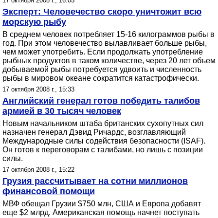
17 октября 2008 г., 16:05
Эксперт: Человечество скоро уничтожит всю
морскую рыбу
В среднем человек потребляет 15-16 килограммов рыбы в
год. При этом человечество вылавливает больше рыбы,
чем может употребить. Если продолжать употребление
рыбных продуктов в таком количестве, через 20 лет объем
добываемой рыбы потребуется удвоить и численность
рыбы в мировом океане сократится катастрофически.
17 октября 2008 г., 15:33
Английский генерал готов победить талибов
армией в 30 тысяч человек
Новым начальником штаба британских сухопутных сил
назначен генерал Дэвид Ричардс, возглавляющий
Международные силы содействия безопасности (ISAF).
Он готов к переговорам с талибами, но лишь с позиции
силы.
17 октября 2008 г., 15:22
Грузия рассчитывает на сотни миллионов
финансовой помощи
МВФ обещал Грузии $750 млн, США и Европа добавят
еще $2 млрд. Американская помощь начнет поступать