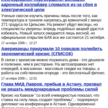
адронный коллайдер сломался из-за сбоя в
электрической цепи
Ученые смогли изучить причины лишь после того, как
температура в туннеле нагрелась до комнатной с минус
271 градуса по Цельсию. На ремонт уйдут месяцы, но
специалисты уверены: впредь подобных аварий удастся
избежать. Новый запуск ожидается лишь весной, но
официальное открытие БАК все же состоится 21 октября.
17 октября 2008 г., 12:27
Американцы придумали 10 поводов полюбить
экономический кризис (СПИСОК)
В связи с кризисом можно поужинать дома - это дешевле
и полезнее, чем в ресторане. На автозаправках нет
очередей, в магазинах - массовые скидки на товары, а
работа на собственном огороде - это бесплатный фитнес.
17 октября 2008 г., 12:01
Глава МИД Лавров, прибыв в Астану, призвал
не решать международные проблемы силой
Кризис на Кавказе "со всей очевидностью показал, что
ставка на силу лишь создает проблемы", - подчеркнул
дипломат на конференции в Астане. Одновременно