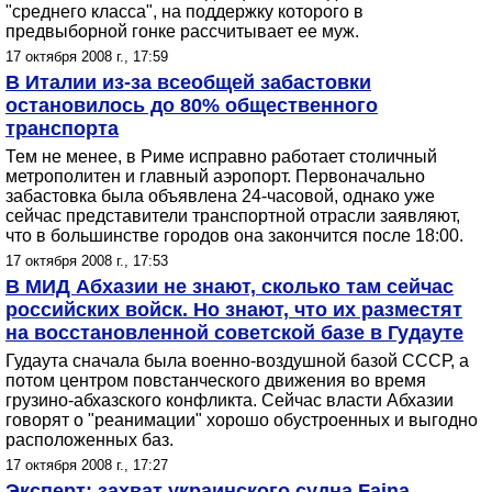
"среднего класса", на поддержку которого в
предвыборной гонке рассчитывает ее муж.
17 октября 2008 г., 17:59
В Италии из-за всеобщей забастовки
остановилось до 80% общественного
транспорта
Тем не менее, в Риме исправно работает столичный
метрополитен и главный аэропорт. Первоначально
забастовка была объявлена 24-часовой, однако уже
сейчас представители транспортной отрасли заявляют,
что в большинстве городов она закончится после 18:00.
17 октября 2008 г., 17:53
В МИД Абхазии не знают, сколько там сейчас
российских войск. Но знают, что их разместят
на восстановленной советской базе в Гудауте
Гудаута сначала была военно-воздушной базой СССР, а
потом центром повстанческого движения во время
грузино-абхазского конфликта. Сейчас власти Абхазии
говорят о "реанимации" хорошо обустроенных и выгодно
расположенных баз.
17 октября 2008 г., 17:27
Эксперт: захват украинского судна Faina