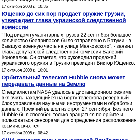
17 октября 2008 г., 10:36
Ющенко до сих пор продает оружие Грузии,
утверждает глава украинской следственной
комиссии
"Под видом гуманитарных грузов 22 сентября большое
количество боеприпасов было отправлено в Батуми - в
бывшую военную часть на улице Маяковского", - заявил
глава депутатской следственной комиссии Валерий
Коновалюк. Он отметил, что руководил продажей
украинского оружия в Грузию президент Виктор Ющенко.
17 октября 2008 г., 10:01
Орбитальный телескоп Hubble снова может
передавать данные на Землю
Специалистам NASA удалось в дистанционном режиме
включить находящийся на борту телескопа резервный
блок управления научными инструментами и обработки
данных. Прежний вышел из строя 27 сентября. Без него
Hubble был способен только вращаться по орбите и
пользоваться сенсорами для определения расположения
космических тел.
17 октября 2008 г., 08:42