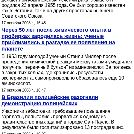
родился 23 апреля 1955 года. Он был хорошо известен
как в Эстонии, так и на других просторах бывшего
Советского Союза.
17 октября 2008 г., 16:48
Через 50 лет после химического опыта в
пробирках зародилась жизнь: ученые
приблизились к разгадке ее появления на
планете
В 1953 году молодой ученый Стэнли Миллер после
проведения химической реакции между газами умудрился
получить "первичный бульон" из аминокислот. За полвека
в закрытых колбах, где хранились результаты
эксперимента, самопроизвольно образовалось еще 10
аминокислот.
17 октября 2008 г., 16:47
В Бразилии полицейские разогнали
демонстрацию полицейских
Участники забастовки, требовавшие повышения
зарплаты, попытались прорваться к одному из
правительственных зданий в городе Сан-Пауло. В
результате было госпитализировано 13 пострадавших.