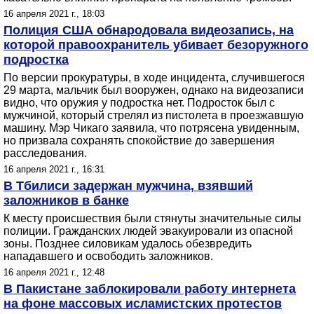
16 апреля 2021 г., 18:03
Полиция США обнародовала видеозапись, на
которой правоохранитель убивает безоружного
подростка
По версии прокуратуры, в ходе инцидента, случившегося
29 марта, мальчик был вооружен, однако на видеозаписи
видно, что оружия у подростка нет. Подросток был с
мужчиной, который стрелял из пистолета в проезжавшую
машину. Мэр Чикаго заявила, что потрясена увиденным,
но призвала сохранять спокойствие до завершения
расследования.
16 апреля 2021 г., 16:31
В Тбилиси задержан мужчина, взявший
заложников в банке
К месту происшествия были стянуты значительные силы
полиции. Гражданских людей эвакуировали из опасной
зоны. Позднее силовикам удалось обезвредить
нападавшего и освободить заложников.
16 апреля 2021 г., 12:48
В Пакистане заблокировали работу интернета
на фоне массовых исламистских протестов