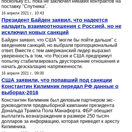
поскольку ЕС пока не заключил никаких контрактов на
поставку "Спутника".
16 апреля 2021 г., 10:43
Президент Байден заявил, что надеется
наладить взаимоотношения с Россией, но не
исключил новых санкций
Байден заявил, что США "могли бы пойти дальше" с
введением санкций, но выбрали пропорциональный
ответ. Вместе с тем американский лидер выразил
уверенность в том, что Россия и США предпримут
попытку стабилизировать двусторонние отношения и
начать деэскалацию напряженности.
16 апреля 2021 г., 09:00
США заявили, что попавший под санкции
Константин Килимник передал РФ данные о
выборах-2016
Константин Килимник был деловым партнером экс-
руководителя предвыборной кампании президента
Дональда Трампа Пола Манафорта. ФБР обещает
выплатить вознаграждение в размере 250 тысяч
долларов за информацию, которая приведет к аресту
Килимника.