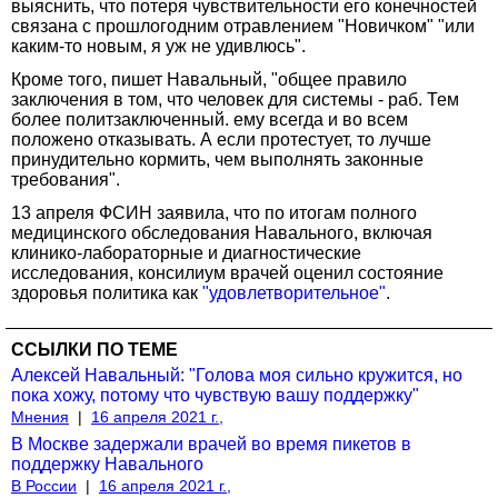
выяснить, что потеря чувствительности его конечностей
связана с прошлогодним отравлением "Новичком" "или
каким-то новым, я уж не удивлюсь".
Кроме того, пишет Навальный, "общее правило
заключения в том, что человек для системы - раб. Тем
более политзаключенный. ему всегда и во всем
положено отказывать. А если протестует, то лучше
принудительно кормить, чем выполнять законные
требования".
13 апреля ФСИН заявила, что по итогам полного
медицинского обследования Навального, включая
клинико-лабораторные и диагностические
исследования, консилиум врачей оценил состояние
здоровья политика как
"удовлетворительное"
.
ССЫЛКИ ПО ТЕМЕ
Алексей Навальный: "Голова моя сильно кружится, но
пока хожу, потому что чувствую вашу поддержку"
Мнения
|
16 апреля 2021 г.,
В Москве задержали врачей во время пикетов в
поддержку Навального
В России
|
16 апреля 2021 г.,