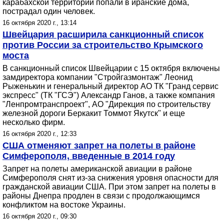
карабахской территории попали в иранские дома,
пострадал один человек.
16 октября 2020 г., 13:14
Швейцария расширила санкционный список
против России за строительство Крымского
моста
В санкционный список Швейцарии с 15 октября включены
замдиректора компании "Стройгазмонтаж" Леонид
Рыженькин и генеральный директор АО ТК "Гранд сервис
экспресс" (ТК "ГСЭ") Александр Ганов, а также компания
"Ленпромтранспроект", АО "Дирекция по строительству
железной дороги Беркакит Томмот Якутск" и еще
несколько фирм.
16 октября 2020 г., 12:33
США отменяют запрет на полеты в районе
Симферополя, введенные в 2014 году
Запрет на полеты американской авиации в районе
Симферополя снят из-за снижения уровня опасности для
гражданской авиации США. При этом запрет на полеты в
районы Днепра продлен в связи с продолжающимся
конфликтом на востоке Украины.
16 октября 2020 г., 09:30