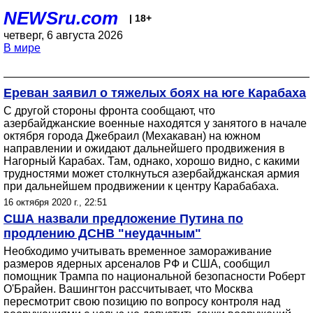
NEWSru.com
| 18+
четверг, 6 августа 2026
В мире
Ереван заявил о тяжелых боях на юге Карабаха
С другой стороны фронта сообщают, что
азербайджанские военные находятся у занятого в начале
октября города Джебраил (Мехакаван) на южном
направлении и ожидают дальнейшего продвижения в
Нагорный Карабах. Там, однако, хорошо видно, с какими
трудностями может столкнуться азербайджанская армия
при дальнейшем продвижении к центру Карабабаха.
16 октября 2020 г., 22:51
США назвали предложение Путина по
продлению ДСНВ "неудачным"
Необходимо учитывать временное замораживание
размеров ядерных арсеналов РФ и США, сообщил
помощник Трампа по национальной безопасности Роберт
О'Брайен. Вашингтон рассчитывает, что Москва
пересмотрит свою позицию по вопросу контроля над