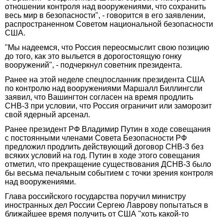
отношении контроля над вооружениями, что сохранить
весь мир в безопасности", - говорится в его заявлении,
распространенном Советом национальной безопасности
США.
"Мы надеемся, что Россия переосмыслит свою позицию
до того, как это выльется в дорогостоящую гонку
вооружений", - подчеркнул советник президента.
Ранее на этой неделе спецпосланник президента США
по контролю над вооружениями Маршалл Биллингсли
заявил, что Вашингтон согласен на время продлить
СНВ-3 при условии, что Россия ограничит или заморозит
свой ядерный арсенал.
Ранее президент РФ Владимир Путин в ходе совещания
с постоянными членами Совета Безопасности РФ
предложил продлить действующий договор СНВ-3 без
всяких условий на год. Путин в ходе этого совещания
отметил, что прекращение существования ДСНВ-3 было
бы весьма печальным событием с точки зрения контроля
над вооружениями.
Глава российского государства поручил министру
иностранных дел России Сергею Лаврову попытаться в
ближайшее время получить от США "хоть какой-то