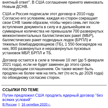
внятный ответ". В США соглашение принято именовать
Новым ДСНВ.
США и Россия подписали этот договор в 2010 году.
Согласно его условиям, каждая из сторон сокращает
свои СНВ таким образом, чтобы через семь лет после
вступления документа в силу и в дальнейшем их
суммарные количества не превышали 700 развернутых
межконтинентальных баллистических ракет (МБР),
баллистических ракет подводных лодок (БРПЛ) и
тяжелых бомбардировщиков (ТБ), 1 550 боезарядов на
них, 800 развернутых и неразвернутых пусковых
установок МБР, БРПЛ и ТБ.
Договор остается в силе в течение 10 лет (до 5 февраля
2021 года), если не будет заменен до этого срока
последующим соглашением. Он также может быть
продлен не более чем на пять лет (то есть до 2026 года)
по обоюдному согласию сторон.
ССЫЛКИ ПО ТЕМЕ
Путин предложил США продлить ядерный договор "без
всяких условий"
В России
|
16 октября 2020 г.,