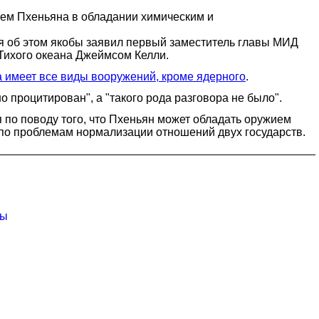
ием Пхеньяна в обладании химическим и
ря об этом якобы заявил первый заместитель главы МИД
Тихого океана Джеймсом Келли.
а имеет все виды вооружений, кроме ядерного
.
процитирован", а "такого рода разговора не было".
я по поводу того, что Пхеньян может обладать оружием
 по проблемам нормализации отношений двух государств.
мы