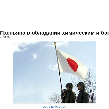
 Пхеньяна в обладании химическим и б
., 08:56
Архив NEWSru.com