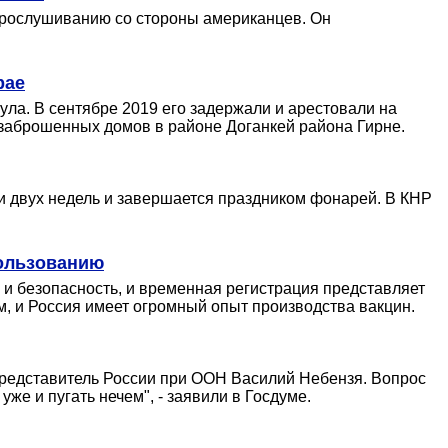
прослушиванию со стороны американцев. Он
рае
ла. В сентябре 2019 его задержали и арестовали на
з заброшенных домов в районе Доганкей района Гирне.
ии двух недель и завершается праздником фонарей. В КНР
пользованию
и безопасность, и временная регистрация представляет
, и Россия имеет огромный опыт производства вакцин.
 представитель России при ООН Василий Небензя. Вопрос
же и пугать нечем", - заявили в Госдуме.