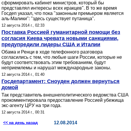
сформировать кабинет министров, который бы
представлял интересы всех иракцев". В то же время
Госдеп указал, что пока "законным премьером является
аль-Малики": "здесь существует путаница".
12 августа 2014 г., 02:33
Поставка Россией гуманитарной помощи без
согласия Киева чревата новыми санкциями,
предупредили лидеры США и Италии
Обама и Ренци в ходе телефонного разговора
согласились с тем, что любые шаги России, которые не
будут соответствовать этим требованиям, будут
неприемлемы и нарушат международные законы.
12 августа 2014 г., 01:40
Госдепартамент: Сноуден должен вернуться
домой
Так представитель внешнеполитического ведомства США
прокомментировала предоставление Россией убежища
экс-агенту ЦРУ на три года.
12 августа 2014 г., 00:31
<< на день назад
12.08.2014