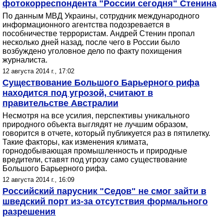
фотокорреспондента "России сегодня" Стенина
По данным МВД Украины, сотрудник международного
информационного агентства подозревается в
пособничестве террористам. Андрей Стенин пропал
несколько дней назад, после чего в России было
возбуждено уголовное дело по факту похищения
журналиста.
12 августа 2014 г., 17:02
Существование Большого Барьерного рифа
находится под угрозой, считают в
правительстве Австралии
Несмотря на все усилия, перспективы уникального
природного объекта выглядят не лучшим образом,
говорится в отчете, который публикуется раз в пятилетку.
Такие факторы, как изменения климата,
горнодобывающая промышленность и природные
вредители, ставят под угрозу само существование
Большого Барьерного рифа.
12 августа 2014 г., 16:09
Российский парусник "Седов" не смог зайти в
шведский порт из-за отсутствия формального
разрешения