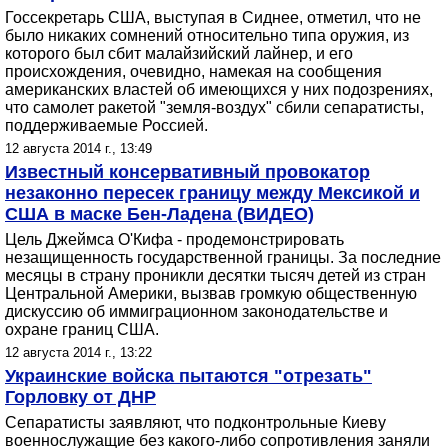
Госсекретарь США, выступая в Сиднее, отметил, что не
было никаких сомнений относительно типа оружия, из
которого был сбит малайзийский лайнер, и его
происхождения, очевидно, намекая на сообщения
американских властей об имеющихся у них подозрениях,
что самолет ракетой "земля-воздух" сбили сепаратисты,
поддерживаемые Россией.
12 августа 2014 г., 13:49
Известный консервативный провокатор
незаконно пересек границу между Мексикой и
США в маске Бен-Ладена (ВИДЕО)
Цель Джеймса О'Кифа - продемонстрировать
незащищенность государственной границы. За последние
месяцы в страну проникли десятки тысяч детей из стран
Центральной Америки, вызвав громкую общественную
дискуссию об иммиграционном законодательстве и
охране границ США.
12 августа 2014 г., 13:22
Украинские войска пытаются "отрезать"
Горловку от ДНР
Сепаратисты заявляют, что подконтрольные Киеву
военнослужащие без какого-либо сопротивления заняли