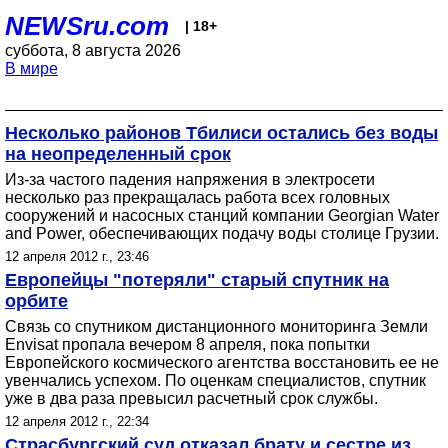
NEWSru.com
| 18+
суббота, 8 августа 2026
В мире
Несколько районов Тбилиси остались без воды
на неопределенный срок
Из-за частого падения напряжения в электросети
несколько раз прекращалась работа всех головных
сооружений и насосных станций компании Georgian Water
and Power, обеспечивающих подачу воды столице Грузии.
12 апреля 2012 г., 23:46
Европейцы "потеряли" старый спутник на
орбите
Связь со спутником дистанционного мониторинга Земли
Envisat пропала вечером 8 апреля, пока попытки
Европейского космического агентства восстановить ее не
увенчались успехом. По оценкам специалистов, спутник
уже в два раза превысил расчетный срок службы.
12 апреля 2012 г., 22:34
Страсбургский суд отказал брату и сестре из