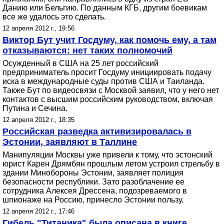
Данию или Бельгию. По данным КГБ, другим боевикам
все же удалось это сделать.
12 апреля 2012 г., 19:56
Виктор Бут учит Госдуму, как помочь ему, а там
отказываются: нет таких полномочий
Осужденный в США на 25 лет российский
предприниматель просит Госдуму инициировать подачу
иска в международные суды против США и Таиланда.
Также Бут по видеосвязи с Москвой заявил, что у него нет
контактов с высшим российским руководством, включая
Путина и Сечина.
12 апреля 2012 г., 18:35
Российская разведка активизировалась в
Эстонии, заявляют в Таллине
Манипуляции Москвы уже привели к тому, что эстонский
юрист Карен Дрямбян прошлым летом устроил стрельбу в
здании Минобороны Эстонии, заявляет полиция
безопасности республики. Зато разоблачение ее
сотрудника Алексея Дрессена, подозреваемого в
шпионаже на Россию, принесло Эстонии пользу.
12 апреля 2012 г., 17:46
Гибель "Титаника" была описана в книге,