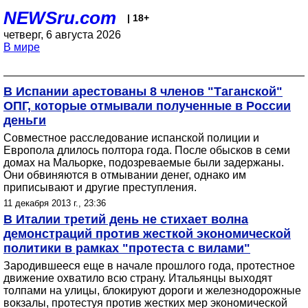
NEWSru.com
| 18+
четверг, 6 августа 2026
В мире
В Испании арестованы 8 членов "Таганской"
ОПГ, которые отмывали полученные в России
деньги
Совместное расследование испанской полиции и
Европола длилось полтора года. После обысков в семи
домах на Мальорке, подозреваемые были задержаны.
Они обвиняются в отмывании денег, однако им
приписывают и другие преступления.
11 декабря 2013 г., 23:36
В Италии третий день не стихает волна
демонстраций против жесткой экономической
политики в рамках "протеста c вилами"
Зародившееся еще в начале прошлого года, протестное
движение охватило всю страну. Итальянцы выходят
толпами на улицы, блокируют дороги и железнодорожные
вокзалы, протестуя против жестких мер экономической