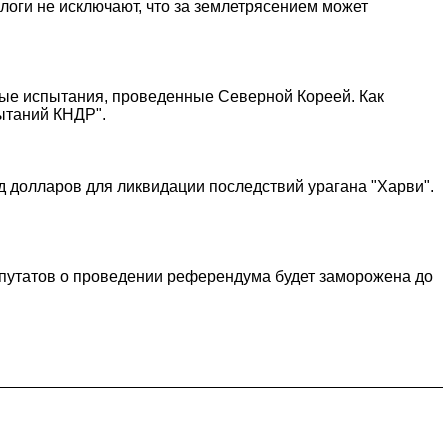
логи не исключают, что за землетрясением может
рные испытания, проведенные Северной Кореей. Как
ытаний КНДР".
д долларов для ликвидации последствий урагана "Харви".
епутатов о проведении референдума будет заморожена до