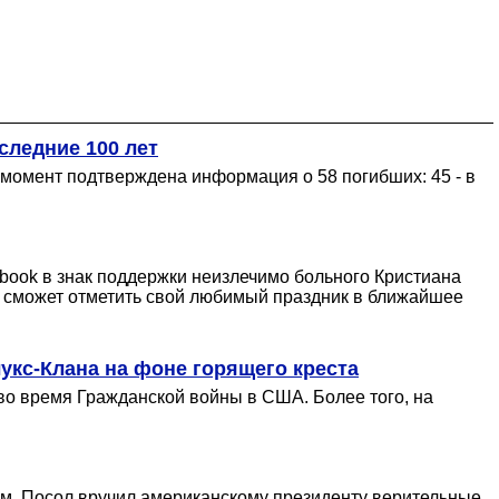
следние 100 лет
момент подтверждена информация о 58 погибших: 45 - в
book в знак поддержки неизлечимо больного Кристиана
н сможет отметить свой любимый праздник в ближайшее
укс-Клана на фоне горящего креста
во время Гражданской войны в США. Более того, на
ам. Посол вручил американскому президенту верительные