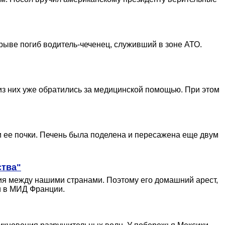
ыве погиб водитель-чеченец, служивший в зоне АТО.
из них уже обратились за медицинской помощью. При этом
 ее почки. Печень была поделена и пересажена еще двум
ства"
вия между нашими странами. Поэтому его домашний арест,
ли в МИД Франции.