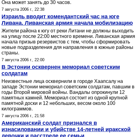
Она может занять до 30 часов.
7 августа 2006 г., 22:38
Израиль вводит комендантский час на юге
Ливана. Ливанская армия начала мобилизацию
Жители района к югу от реки Литани не должны выходить
на улицу после 22:00 местного времени. Ливанская армия
начала призыв резервистов с тем, чтобы сформировать
новые подразделения для направления в южные районы
страны.
7 августа 2006 г., 22:00
В Эстонии осквернен мемориал советским
солдатам
Неизвестные лица осквернили в городе Хаапсалу на
западе Эстонии мемориал советским солдатам, павшим в
годы Второй мировой войны. Вандалы опрокинули 12
памятных камней. Мемориал состоит из одной крупной
памятной доски и 12 небольших, весом около 100
килограммов.
7 августа 2006 г., 21:58
Американский солдат признался в
изнасиловании и убийстве 14-летней иракской
девочки и расстреле ее семьи